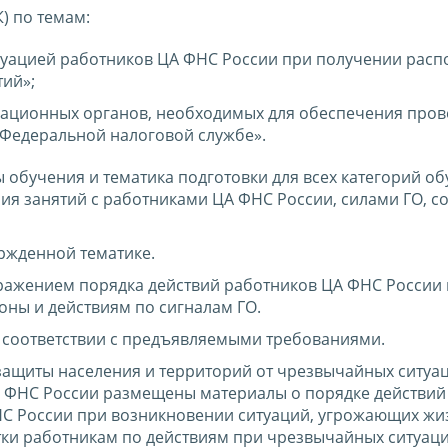
К) по темам:
куацией работников ЦА ФНС России при получении рас
ий»;
куационных органов, необходимых для обеспечения про
Федеральной налоговой службе».
обучения и тематика подготовки для всех категорий об
ия занятий с работниками ЦА ФНС России, силами ГО, с
ржденной тематике.
ражением порядка действий работников ЦА ФНС России
оны и действиям по сигналам ГО.
в соответствии с предъявляемыми требованиями.
 защиты населения и территорий от чрезвычайных ситуа
ФНС России размещены материалы о порядке действий
С России при возникновении ситуаций, угрожающих жи
ки работникам по действиям при чрезвычайных ситуация