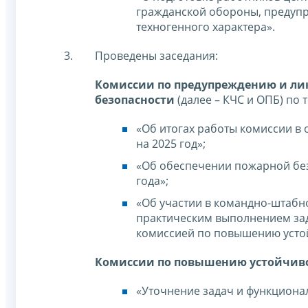
гражданской обороны, предуп
техногенного характера».
Проведены заседания:
Комиссии по предупреждению и ли
безопасности
(далее – КЧС и ОПБ) по 
«Об итогах работы комиссии в 
на 2025 год»;
«Об обеспечении пожарной бе
года»;
«Об участии в командно-штабн
практическим выполнением зад
комиссией по повышению усто
Комиссии по повышению устойчив
«Уточнение задач и функционал