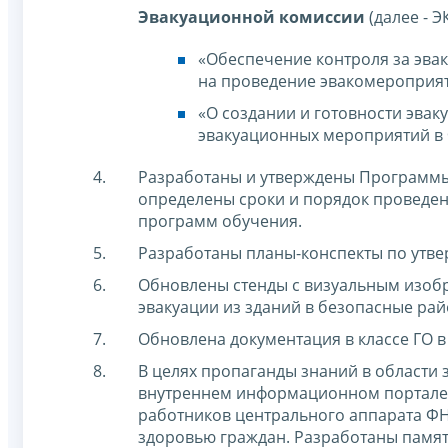
Эвакуационной комиссии
(далее - Э
«Обеспечение контроля за эва
на проведение эвакомероприят
«О создании и готовности эва
эвакуационных мероприятий в 
Разработаны и утверждены Программы 
определены сроки и порядок проведен
программ обучения.
Разработаны планы-конспекты по утве
Обновлены стенды с визуальным изоб
эвакуации из зданий в безопасные рай
Обновлена документация в классе ГО 
В целях пропаганды знаний в области
внутреннем информационном портале 
работников центрального аппарата ФН
здоровью граждан. Разработаны памят