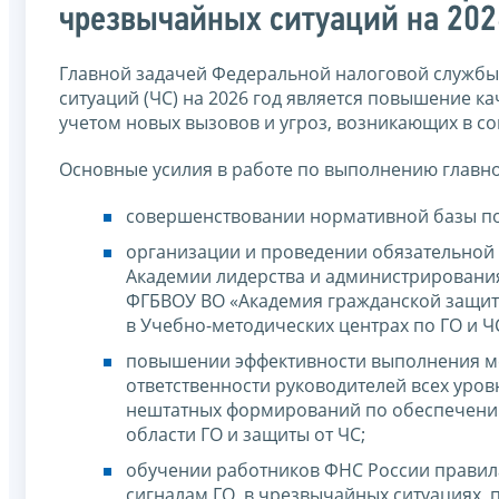
чрезвычайных ситуаций на 202
Главной задачей Федеральной налоговой службы 
ситуаций (ЧС) на 2026 год является повышение ка
учетом новых вызовов и угроз, возникающих в с
Основные усилия в работе по выполнению главно
совершенствовании нормативной базы по 
организации и проведении обязательной 
Академии лидерства и администрирования
ФГБВОУ ВО «Академия гражданской защиты
в Учебно-методических центрах по ГО и Ч
повышении эффективности выполнения мер
ответственности руководителей всех уро
нештатных формирований по обеспечени
области ГО и защиты от ЧС;
обучении работников ФНС России правил
сигналам ГО, в чрезвычайных ситуациях