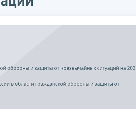
уаций
ой обороны и защиты от чрезвычайных ситуаций на 202
ссии в области гражданской обороны и защиты от