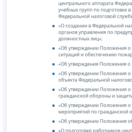
центрального аппарата Федера
учебных групп по подготовке 
Федеральной налоговой служб
«О создании в Федеральной на
органов управления по предуп
должностных лиц»;
«Об утверждении Положения о
ситуаций и обеспечению пожа
«Об утверждения Положения о
«Об утверждении Положения о
объекта Федеральной налогово
«Об утверждении Положения о 
гражданской обороны и защиты
«Об утверждении Положения о
мероприятий по гражданской 
«Об утверждении Положения о
«О подготовке работников цен