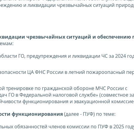
реждению и ликвидации чрезвычайных ситуаций природ
квидации чрезвычайных ситуаций и обеспечению
темам:
области ГО, предупреждения и ликвидации ЧС за 2024 год
зопасности ЦА ФНС России в летний пожароопасный пе
ой тренировке по гражданской обороне МЧС России с
ач ГО в Федеральной налоговой службе» (совместное за
йчивости функционирования и эвакуационной комиссие
ости функционирования
(далее - ПУФ) по теме:
ьных обязанностей членов комиссии по ПУФ в 2025 году