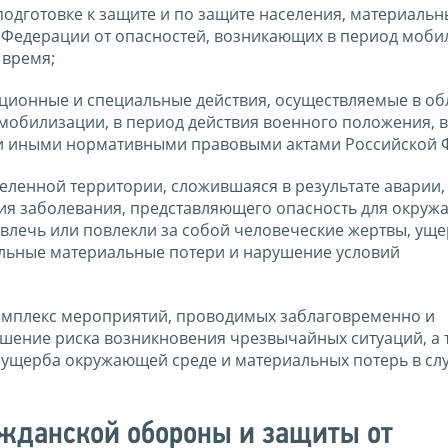
одготовке к защите и по защите населения, материальн
 Федерации от опасностей, возникающих в период моби
 время;
ционные и специальные действия, осуществляемые в об
мобилизации, в период действия военного положения, 
 и иными нормативными правовыми актами Российской 
еленной территории, сложившаяся в результате аварии,
ия заболевания, представляющего опасность для окруж
овлечь или повлекли за собой человеческие жертвы, ущ
льные материальные потери и нарушение условий
омплекс мероприятий, проводимых заблаговременно и
ение риска возникновения чрезвычайных ситуаций, а 
ущерба окружающей среде и материальных потерь в слу
ажданской обороны и защиты от