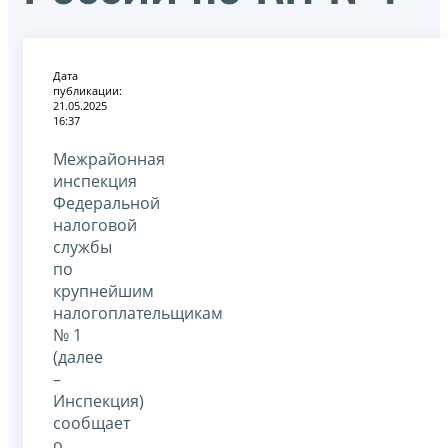
Дата
публикации:
21.05.2025
16:37
Межрайонная
инспекция
Федеральной
налоговой
службы
по
крупнейшим
налогоплательщикам
№ 1
(далее
–
Инспекция)
сообщает
о