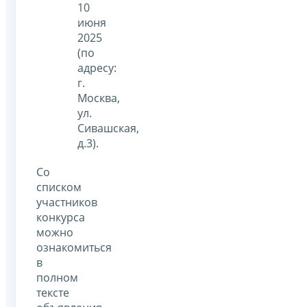
10
июня
2025
(по
адресу:
г.
Москва,
ул.
Сивашская,
д.3).
Со
списком
участников
конкурса
можно
ознакомиться
в
полном
тексте