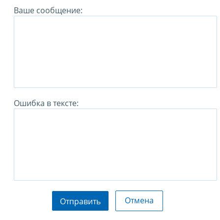
Ваше сообщение:
Ошибка в тексте:
Отмена
Отправить