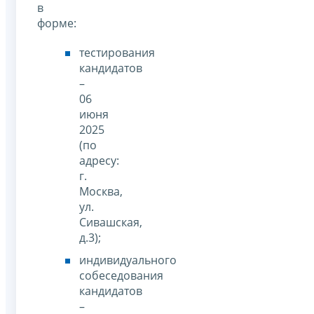
в
форме:
тестирования
кандидатов
–
06
июня
2025
(по
адресу:
г.
Москва,
ул.
Сивашская,
д.3);
индивидуального
собеседования
кандидатов
–