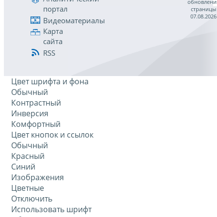
обновлени
портал
страницы
07.08.2026
Видеоматериалы
Карта
сайта
RSS
Цвет шрифта и фона
Обычный
Контрастный
Инверсия
Комфортный
Цвет кнопок и ссылок
Обычный
Красный
Синий
Изображения
Цветные
Отключить
Использовать шрифт