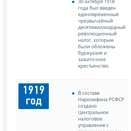
30 октября 1918
года был введен
единовременный
чрезвычайный
десятимиллиардный
революционный
налог, которым
были обложены
буржуазия и
зажиточное
крестьянство.
1919
В составе
год
Наркомфина РСФСР
создано
Центральное
налоговое
управление с