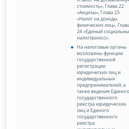
стоимость», Глава 22
«Акцизы», Глава 23
«Налог на доходы
физических лиц», Глав
24 «Единый социальн
налог(взнос)»;
На налоговые органы
возложены функции
государственной
регистрации
юридических лиц и
индивидуальных
предпринимателей, а
также ведения Единог
государственного
реестра юридических
лиц и Единого
государственного
реестра