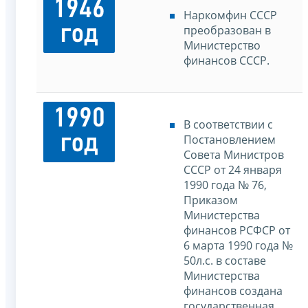
1946
Наркомфин СССР
год
преобразован в
Министерство
финансов СССР.
1990
В соответствии с
год
Постановлением
Совета Министров
СССР от 24 января
1990 года № 76,
Приказом
Министерства
финансов РСФСР от
6 марта 1990 года №
50л.с. в составе
Министерства
финансов создана
государственная