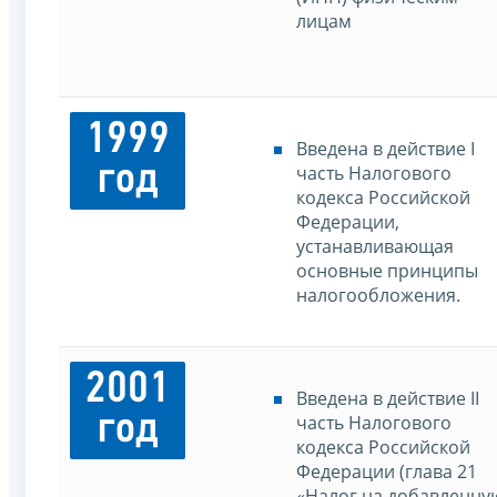
лицам
1999
Введена в действие I
год
часть Налогового
кодекса Российской
Федерации,
устанавливающая
основные принципы
налогообложения.
2001
Введена в действие II
год
часть Налогового
кодекса Российской
Федерации (глава 21
«Налог на добавленну