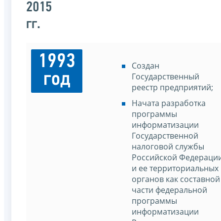
2015
гг.
1993
Создан
год
Государственный
реестр предприятий;
Начата разработка
программы
информатизации
Государственной
налоговой службы
Российской Федераци
и ее территориальных
органов как составной
части федеральной
программы
информатизации