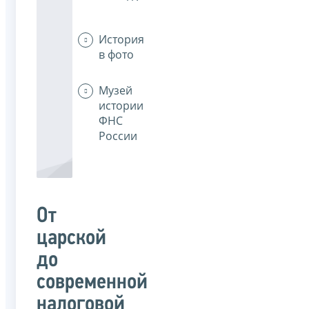
История
в фото
Музей
истории
ФНС
России
От
царской
до
современной
налоговой