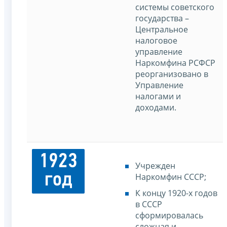
системы советского
государства –
Центральное
налоговое
управление
Наркомфина РСФСР
реорганизовано в
Управление
налогами и
доходами.
1923
Учрежден
год
Наркомфин СССР;
К концу 1920-х годов
в СССР
сформировалась
сложная и