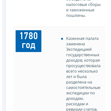
налоговые сборы
и таможенные
пошлины.
1780
Казенная палата
год
заменена
Экспедицией
государственных
доходов, которая
просуществовала
всего несколько
лет и была
разделена на
самостоятельные
экспедиции по
доходам,
расходам и
ревизии счетов.