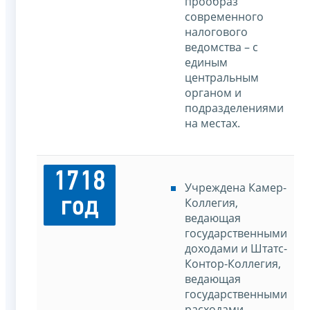
прообраз
современного
налогового
ведомства – с
единым
центральным
органом и
подразделениями
на местах.
1718
Учреждена Камер-
год
Коллегия,
ведающая
государственными
доходами и Штатс-
Контор-Коллегия,
ведающая
государственными
расходами.