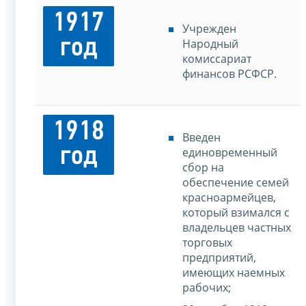
1917
Учрежден
год
Народный
комиссариат
финансов РСФСР.
1918
Введен
год
единовременный
сбор на
обеспечение семей
красноармейцев,
который взимался с
владельцев частных
торговых
предприятий,
имеющих наемных
рабочих;