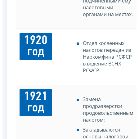
подчиненными ему
налоговыми
органами на местах.
1920
Отдел косвенных
год
налогов передан из
Наркомфина РСФСР
в ведение ВСНХ
РСФСР.
1921
Замена
год
продразверстки
продовольственным
налогом;
Закладываются
основы налоговой