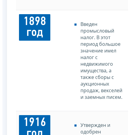
1898
Введен
год
промысловый
налог. В этот
период большое
значение имел
налог с
недвижимого
имущества, а
также сборы с
аукционных
продаж, векселей
и заемных писем.
1916
Утвержден и
год
одобрен