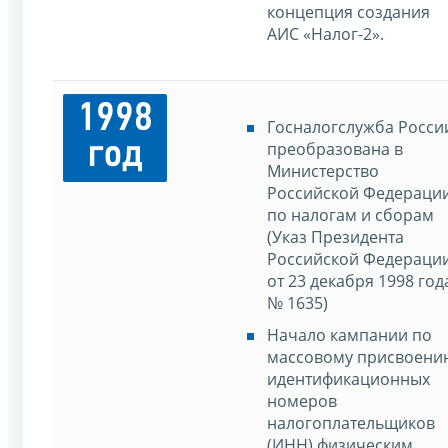
концепция создания
АИС «Налог-2».
1998
Госналогслужба Росси
год
преобразована в
Министерство
Российской Федераци
по налогам и сборам
(Указ Президента
Российской Федераци
от 23 декабря 1998 год
№ 1635)
Начало кампании по
массовому присвоени
идентификационных
номеров
налогоплательщиков
(ИНН) физическим