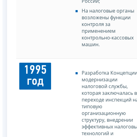
России;
На налоговые органы
возложены функции
контроля за
применением
контрольно-кассовых
машин.
1995
Разработка Концепци
год
модернизации
налоговой службы,
которая заключалась в
переходе инспекций н
типовую
организационную
структуру, внедрении
эффективных налогов
технологий и