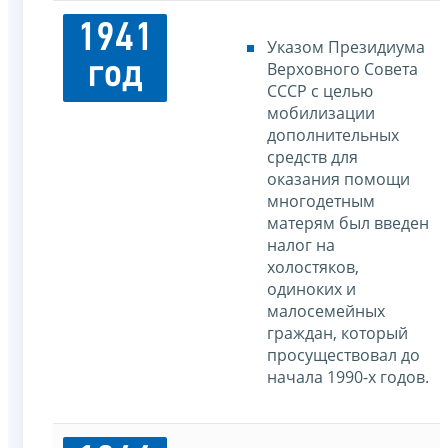
1941
Указом Президиума
год
Верховного Совета
СССР с целью
мобилизации
дополнительных
средств для
оказания помощи
многодетным
матерям был введен
налог на
холостяков,
одиноких и
малосемейных
граждан, который
просуществовал до
начала 1990-х годов.