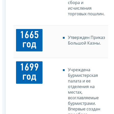
сбора и
исчисления
торговых пошлин.
1665
Утвержден Приказ
год
Большой Казны.
1699
Учреждена
год
Бурмистерская
палата и ее
отделения на
местах,
возглавляемые
бурмистрами.
Впервые создан