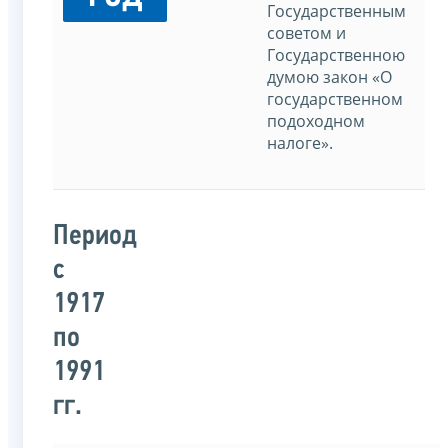
Государственным
советом и
Государственною
думою закон «О
государственном
подоходном
налоге».
Период
с
1917
по
1991
гг.