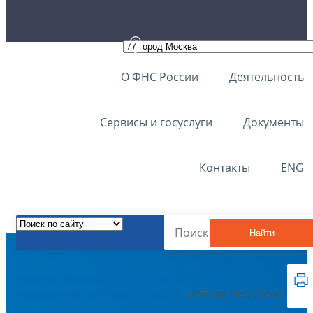
О ФНС России
Деятельность
Сервисы и госуслуги
Документы
Контакты
ENG
Найти
Главная страница
О ФНС России
Федеральная налоговая служба
История ФНС России