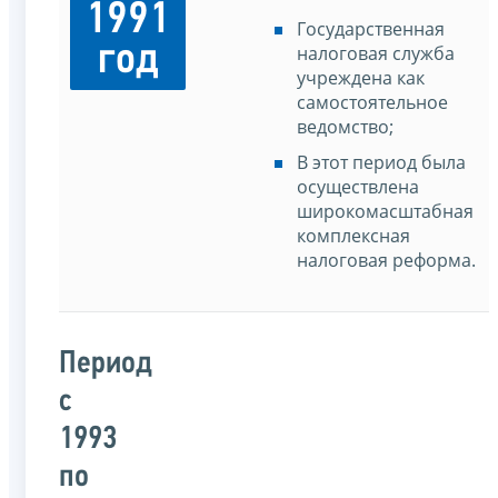
1991
Государственная
год
налоговая служба
учреждена как
самостоятельное
ведомство;
В этот период была
осуществлена
широкомасштабная
комплексная
налоговая реформа.
Период
с
1993
по