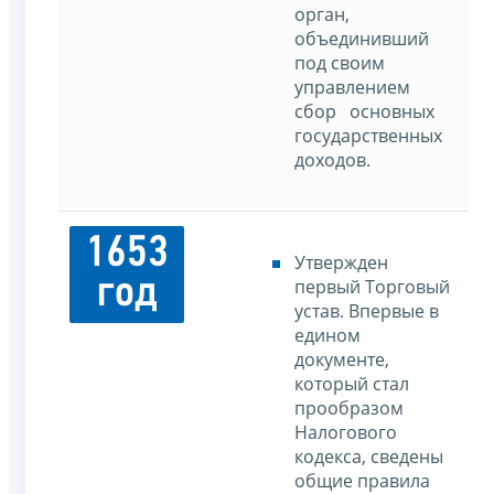
орган,
объединивший
под своим
управлением
сбор основных
государственных
доходов.
1653
Утвержден
год
первый Торговый
устав. Впервые в
едином
документе,
который стал
прообразом
Налогового
кодекса, сведены
общие правила