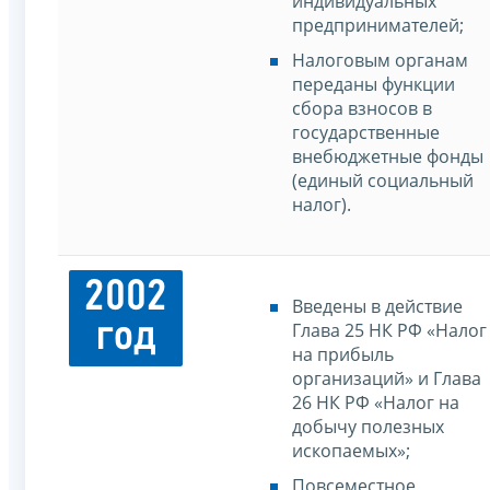
индивидуальных
предпринимателей;
Налоговым органам
переданы функции
сбора взносов в
государственные
внебюджетные фонды
(единый социальный
налог).
2002
Введены в действие
год
Глава 25 НК РФ «Налог
на прибыль
организаций» и Глава
26 НК РФ «Налог на
добычу полезных
ископаемых»;
Повсеместное