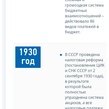
громоздкая система
бюджетных
взаимоотношений –
действовало 86
видов платежей в
бюджет.
1930
В СССР проведена
год
налоговая реформа
(постановление ЦИК
и СНК СССР от 2
сентября 1930 года),
в результате
которой была
полностью
упразднена система
акцизов, а все
налоговые платежи