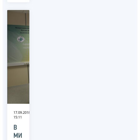
17.09.2018
15:11
В
МИ