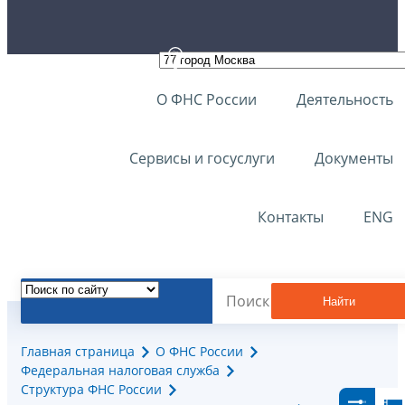
О ФНС России
Деятельность
Сервисы и госуслуги
Документы
Контакты
ENG
Найти
Главная страница
О ФНС России
Федеральная налоговая служба
Структура ФНС России