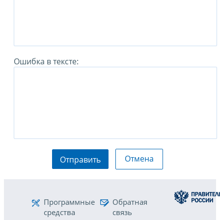
Ошибка в тексте:
Отмена
Отправить
Программные
Обратная
средства
связь