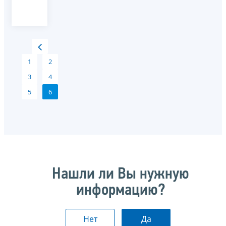
1
2
3
4
5
6
Нашли ли Вы нужную
информацию?
Нет
Да