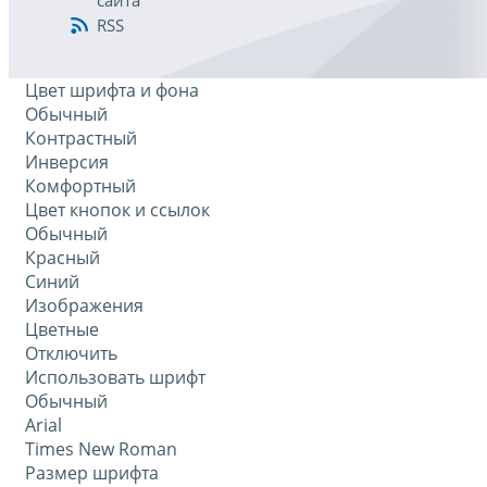
сайта
RSS
Цвет шрифта и фона
Обычный
Контрастный
Инверсия
Комфортный
Цвет кнопок и ссылок
Обычный
Красный
Синий
Изображения
Цветные
Отключить
Использовать шрифт
Обычный
Arial
Times New Roman
Размер шрифта