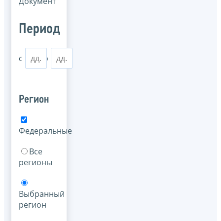
Документ
Период
с
по
Регион
Федеральные
Все
регионы
Выбранный
регион