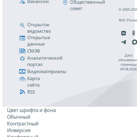
Вакансии
Общественный
совет
© 2005-202
ФНС Росси
Открытое
ведомство
Открытые
данные
СМЭВ
Дата
Аналитический
обновлени
портал
страницы
09.08.2026
Видеоматериалы
Карта
сайта
RSS
Цвет шрифта и фона
Обычный
Контрастный
Инверсия