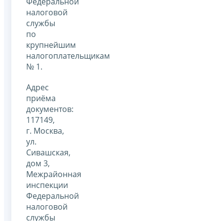
Федеральной
налоговой
службы
по
крупнейшим
налогоплательщикам
№ 1.
Адрес
приёма
документов:
117149,
г. Москва,
ул.
Сивашская,
дом 3,
Межрайонная
инспекции
Федеральной
налоговой
службы