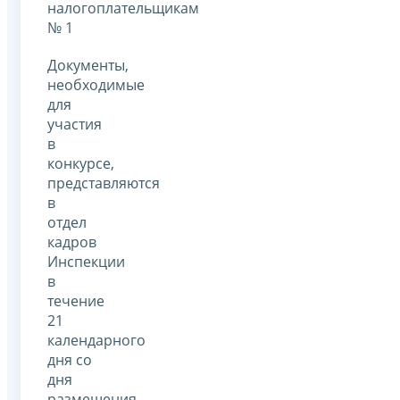
налогоплательщикам
№ 1
Документы,
необходимые
для
участия
в
конкурсе,
представляются
в
отдел
кадров
Инспекции
в
течение
21
календарного
дня со
дня
размещения