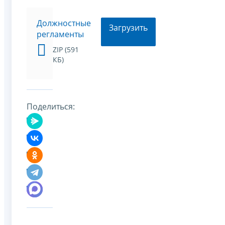
Должностные
Загрузить
регламенты
ZIP (591
КБ)
Поделиться: