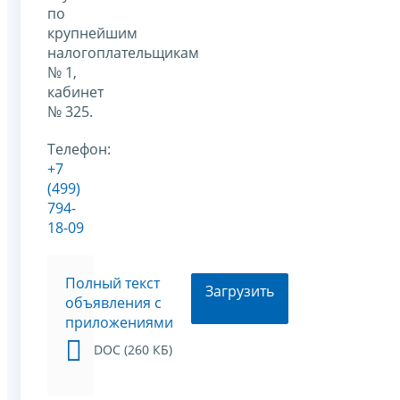
по
крупнейшим
налогоплательщикам
№ 1,
кабинет
№ 325.
Телефон:
+7
(499)
794-
18-09
Полный текст
Загрузить
объявления с
приложениями
DOC (260 КБ)