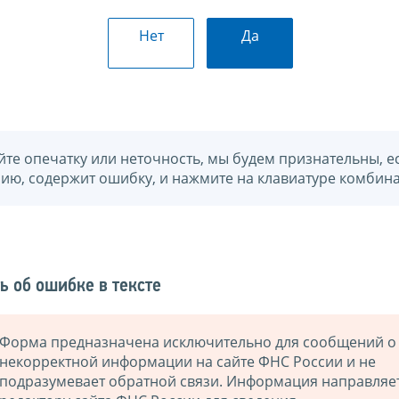
Нет
Да
йте опечатку или неточность, мы будем признательны, е
нию, содержит ошибку, и нажмите на клавиатуре комбина
ь об ошибке в тексте
Форма предназначена исключительно для сообщений о
некорректной информации на сайте ФНС России и не
подразумевает обратной связи. Информация направляе