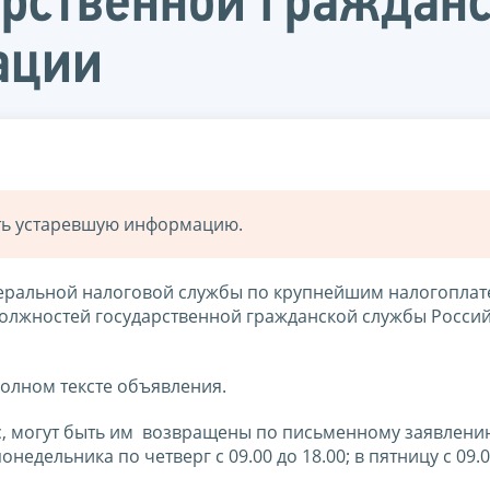
арственной граждан
ации
ать устаревшую информацию.
деральной налоговой службы по крупнейшим налогопла
должностей государственной гражданской службы Росси
полном тексте объявления.
, могут быть им возвращены по письменному заявлени
понедельника по четверг с 09.00 до 18.00; в пятницу с 09.0