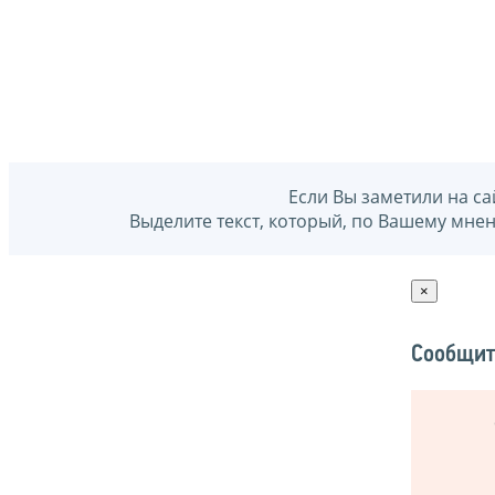
Если Вы заметили на са
Выделите текст, который, по Вашему мне
×
Сообщит