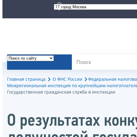
Главная страница
О ФНС России
Федеральная налогова
Межрегиональная инспекция по крупнейшим налогоплател
Государственная гражданская служба в инспекции
О результатах кон