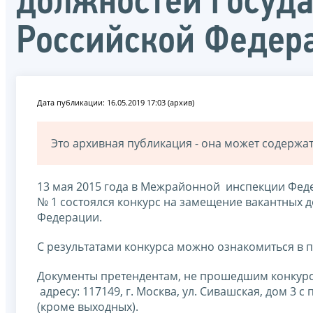
должностей госуд
Российской Федер
Дата публикации: 16.05.2019 17:03 (архив)
Это архивная публикация - она может содерж
13 мая 2015 года в Межрайонной инспекции Фе
№ 1 состоялся конкурс на замещение вакантных 
Федерации.
С результатами конкурса можно ознакомиться в 
Документы претендентам, не прошедшим конкурс
адресу: 117149, г. Москва, ул. Сивашская, дом 3 с 
(кроме выходных).