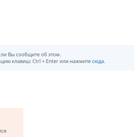
сли Вы сообщите об этом.
цию клавиш: Ctrl + Enter или нажмите
сюда
.
тся