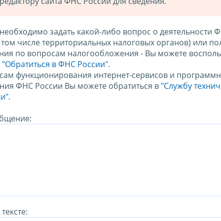
редактору сайта ФНС России для сведения.
 необходимо задать какой-либо вопрос о деятельности 
в том числе территориальных налоговых органов) или по
ния по вопросам налогообложения - Вы можете восполь
м
"Обратиться в ФНС России"
.
сам функционирования интернет-сервисов и программн
ния ФНС России Вы можете обратиться в
"Службу техни
и".
бщение:
тексте: