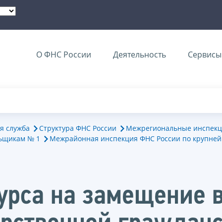
О ФНС России
Деятельность
Сервисы 
я служба
Структура ФНС России
Межрегиональные инспекц
ьщикам № 1
Межрайонная инспекция ФНС России по крупне
курса на замещение 