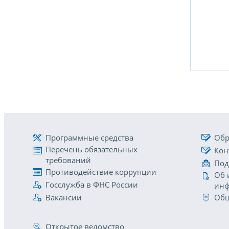
Программные средства
Обр
Перечень обязательных
Кон
требований
Под
Противодействие коррупции
Об 
Госслужба в ФНС России
инф
Вакансии
Общ
Открытое ведомство