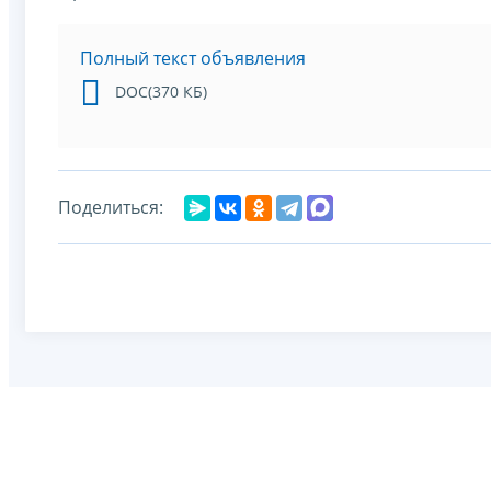
Полный текст объявления
DOC(370 КБ)
Поделиться: