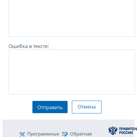
Ошибка в тексте:
Отмена
Отправить
Программные
Обратная