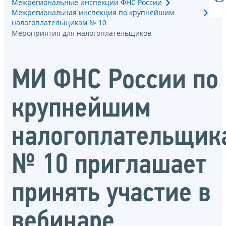
Межрегиональные инспекции ФНС России
Межрегиональная инспекция по крупнейшим
налогоплательщикам № 10
Мероприятия для налогоплательщиков
МИ ФНС России по
крупнейшим
налогоплательщик
№ 10 приглашает
принять участие в
вебинаре