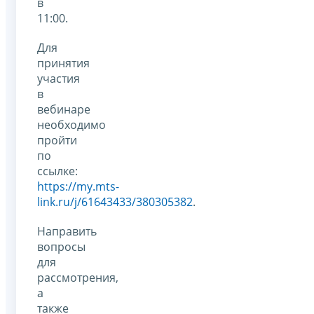
в
11:00.
Для
принятия
участия
в
вебинаре
необходимо
пройти
по
ссылке:
https://my.mts-
link.ru/j/61643433/380305382
.
Направить
вопросы
для
рассмотрения,
а
также