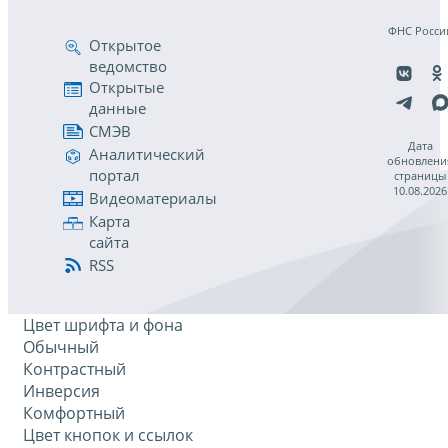
ФНС Росси
Открытое
ведомство
Открытые
данные
СМЭВ
Дата
Аналитический
обновлени
портал
страницы
10.08.2026
Видеоматериалы
Карта
сайта
RSS
Цвет шрифта и фона
Обычный
Контрастный
Инверсия
Комфортный
Цвет кнопок и ссылок