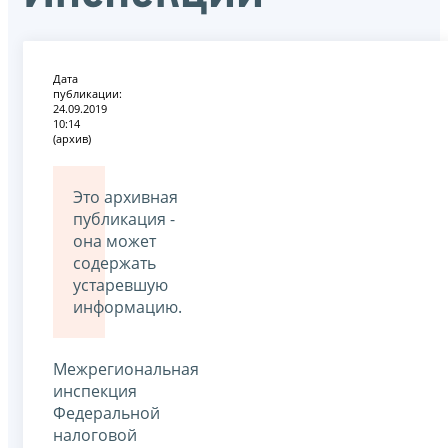
Дата
публикации:
24.09.2019
10:14
(архив)
Это архивная
публикация -
она может
содержать
устаревшую
информацию.
Межрегиональная
инспекция
Федеральной
налоговой