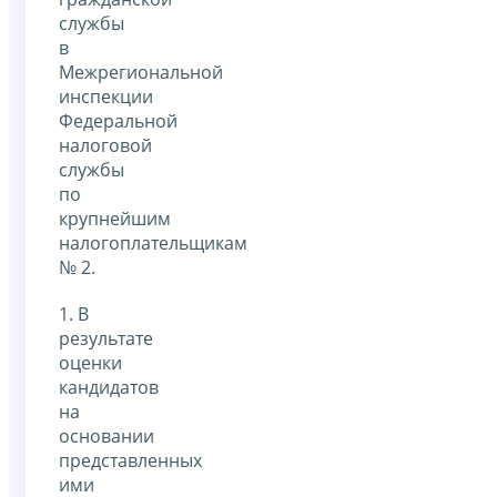
службы
в
Межрегиональной
инспекции
Федеральной
налоговой
службы
по
крупнейшим
налогоплательщикам
№ 2.
1. В
результате
оценки
кандидатов
на
основании
представленных
ими