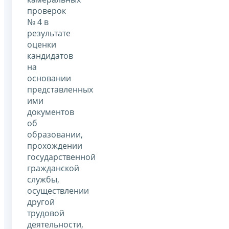
проверок
№ 4 в
результате
оценки
кандидатов
на
основании
представленных
ими
документов
об
образовании,
прохождении
государственной
гражданской
службы,
осуществлении
другой
трудовой
деятельности,