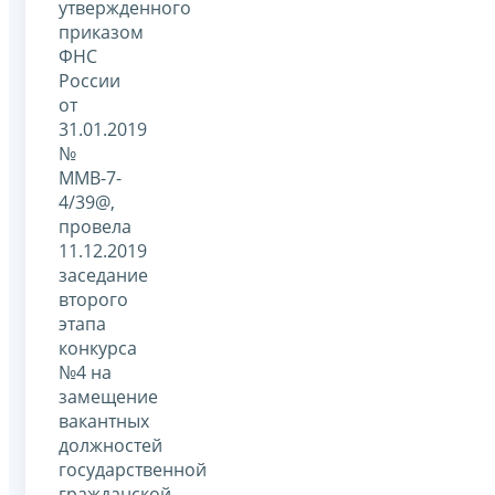
утвержденного
приказом
ФНС
России
от
31.01.2019
№
ММВ-7-
4/39@,
провела
11.12.2019
заседание
второго
этапа
конкурса
№4 на
замещение
вакантных
должностей
государственной
гражданской