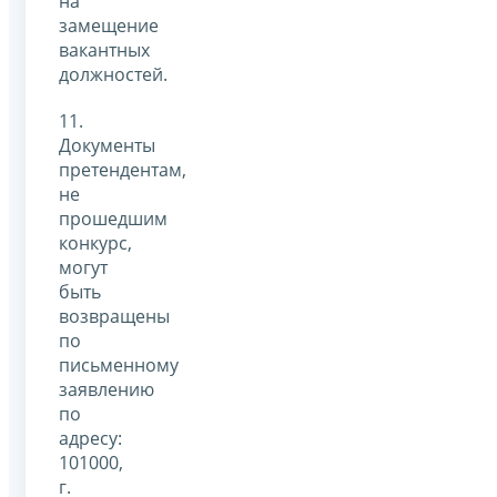
на
замещение
вакантных
должностей.
11.
Документы
претендентам,
не
прошедшим
конкурс,
могут
быть
возвращены
по
письменному
заявлению
по
адресу:
101000,
г.