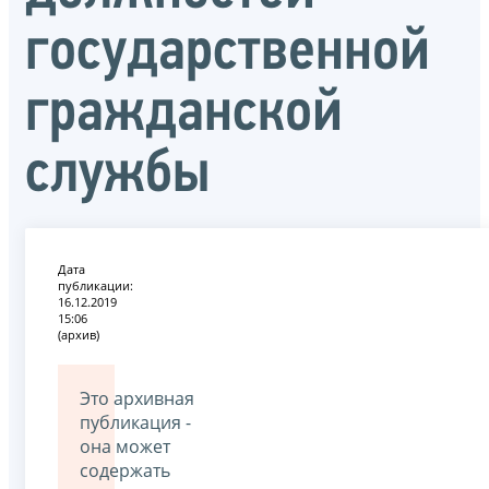
государственной
гражданской
службы
Дата
публикации:
16.12.2019
15:06
(архив)
Это архивная
публикация -
она может
содержать