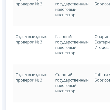
проверок № 2
государственный
Борисо
налоговый
инспектор
Отдел выездных
Главный
Опарин
проверок № 3
государственный
Екатери
налоговый
Игорев
инспектор
Отдел выездных
Старший
Гобети 
проверок № 3
государственный
Борисо
налоговый
инспектор