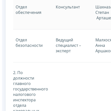
Отдел
Консультант
Шахназ
обеспечения
Степан
Арташе
Отдел
Ведущий
Малхос
безопасности
специалист –
Анна
эксперт
Аршако
2. По
должности
главного
государственного
налогового
инспектора
отдела
камеральных