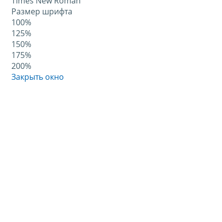
Times New Roman
Размер шрифта
100%
125%
150%
175%
200%
Закрыть окно