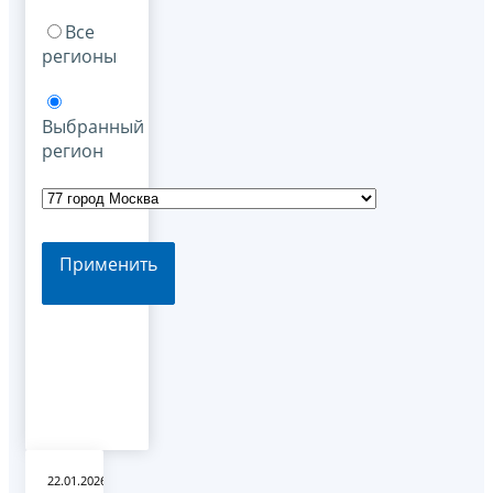
Все
регионы
Выбранный
регион
Применить
22.01.2026