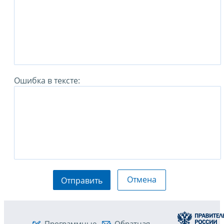
Ошибка в тексте:
Отмена
Отправить
Программные
Обратная