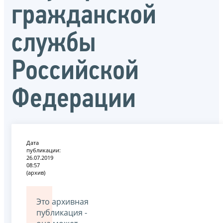
гражданской
службы
Российской
Федерации
Дата
публикации:
26.07.2019
08:57
(архив)
Это архивная
публикация -