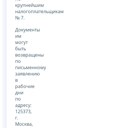
крупнейшим
налогоплательщикам
№ 7.
Документы
им
могут
быть
возвращены
по
письменному
заявлению
в
рабочие
дни
по
адресу:
125373,
г.
Москва,