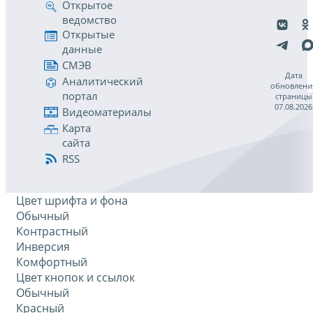
Открытое
ведомство
Открытые
данные
СМЭВ
Дата
Аналитический
обновлени
портал
страницы
07.08.2026
Видеоматериалы
Карта
сайта
RSS
Цвет шрифта и фона
Обычный
Контрастный
Инверсия
Комфортный
Цвет кнопок и ссылок
Обычный
Красный