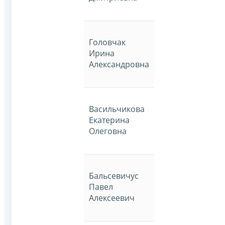
Головчак
Ирина
Александровна
Васильчикова
Екатерина
Олеговна
Бальсевичус
Павел
Алексеевич