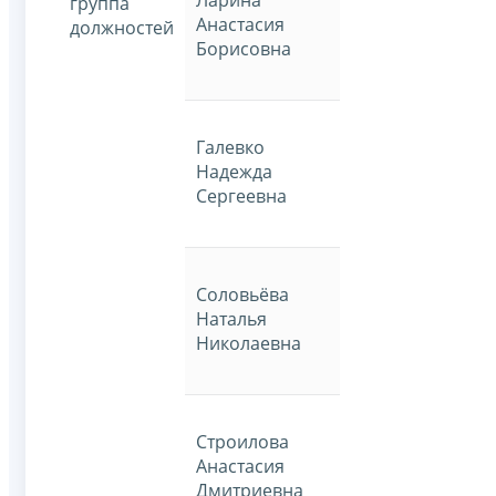
Ларина
группа
Анастасия
должностей
Борисовна
Галевко
Надежда
Сергеевна
Соловьёва
Наталья
Николаевна
Строилова
Анастасия
Дмитриевна