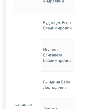
Андреевич
Буданцев Егор
Владимирович
Иванова
Елизавета
Владимировна
Рындина Вера
Леонидовна
Старшая