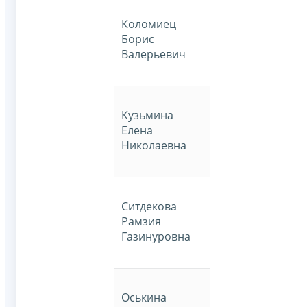
Коломиец
Борис
Валерьевич
Кузьмина
Елена
Николаевна
Ситдекова
Рамзия
Газинуровна
Оськина