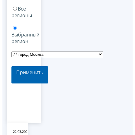
Все
регионы
Выбранный
регион
Применить
22.03.2024