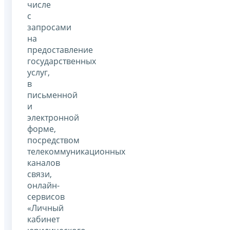
числе
с
запросами
на
предоставление
государственных
услуг,
в
письменной
и
электронной
форме,
посредством
телекоммуникационных
каналов
связи,
онлайн-
сервисов
«Личный
кабинет