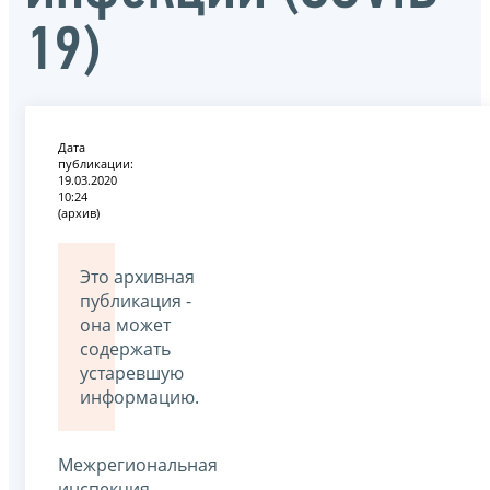
19)
Дата
публикации:
19.03.2020
10:24
(архив)
Это архивная
публикация -
она может
содержать
устаревшую
информацию.
Межрегиональная
инспекция