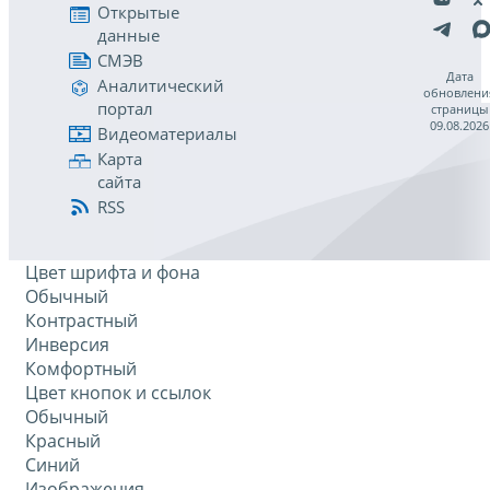
Открытые
данные
СМЭВ
Дата
Аналитический
обновлени
портал
страницы
09.08.2026
Видеоматериалы
Карта
сайта
RSS
Цвет шрифта и фона
Обычный
Контрастный
Инверсия
Комфортный
Цвет кнопок и ссылок
Обычный
Красный
Синий
Изображения