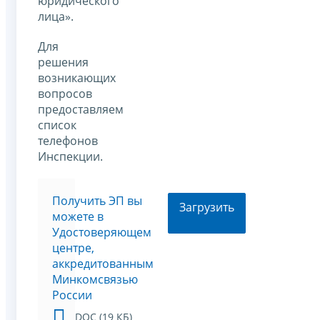
юридического
лица».
Для
решения
возникающих
вопросов
предоставляем
список
телефонов
Инспекции.
Получить ЭП вы
Загрузить
можете в
Удостоверяющем
центре,
аккредитованным
Минкомсвязью
России
DOC (19 КБ)