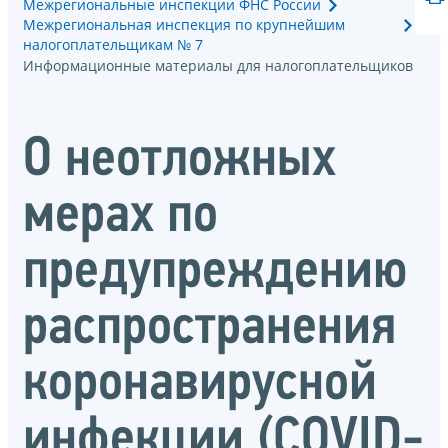
Межрегиональные инспекции ФНС России
Межрегиональная инспекция по крупнейшим
налогоплательщикам № 7
Информационные материалы для налогоплательщиков
О неотложных
мерах по
предупреждению
распространения
коронавирусной
инфекции (COVID-