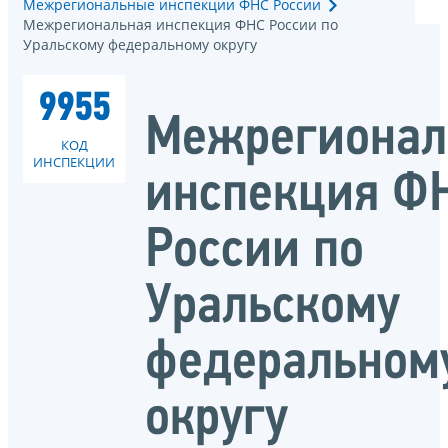
Межрегиональные инспекции ФНС России
Межрегиональная инспекция ФНС России по
Уральскому федеральному округу
9955
Межрегионал
КОД
ИНСПЕКЦИИ
инспекция Ф
России по
Уральскому
федеральном
округу