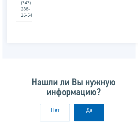
(343)
288-
26-54
Нашли ли Вы нужную
информацию?
Нет
Да