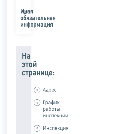
Иная
обязательная
информация
На
этой
странице:
Адрес
График
работы
инспекции
Инспекция