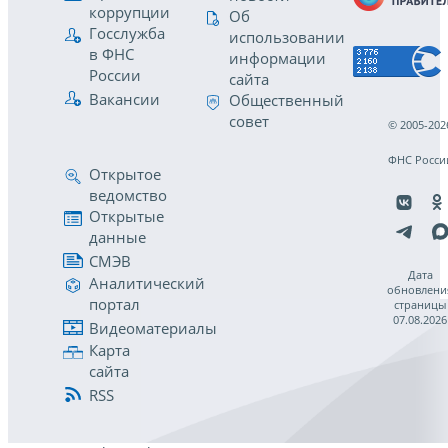
коррупции
Об
Госслужба
использовании
в ФНС
информации
России
сайта
Вакансии
Общественный
совет
© 2005-202
ФНС Росси
Открытое
ведомство
Открытые
данные
СМЭВ
Дата
Аналитический
обновлени
портал
страницы
07.08.2026
Видеоматериалы
Карта
сайта
RSS