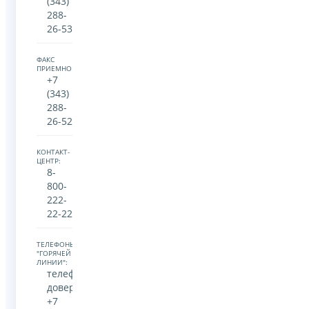
(343)
288-
26-53
ФАКС
ПРИЕМНОЙ:
+7
(343)
288-
26-52
КОНТАКТ-
ЦЕНТР:
8-
800-
222-
22-22
ТЕЛЕФОНЫ
"ГОРЯЧЕЙ
ЛИНИИ":
телефон
доверия
+7