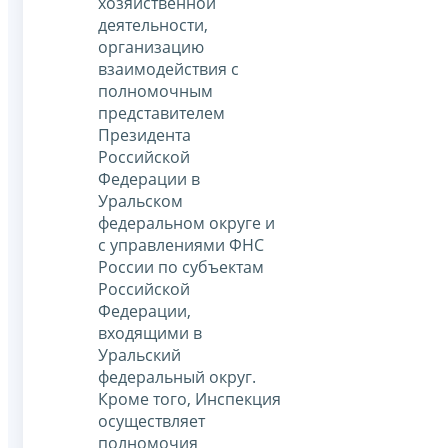
хозяйственной
деятельности,
организацию
взаимодействия с
полномочным
представителем
Президента
Российской
Федерации в
Уральском
федеральном округе и
с управлениями ФНС
России по субъектам
Российской
Федерации,
входящими в
Уральский
федеральный округ.
Кроме того, Инспекция
осуществляет
полномочия