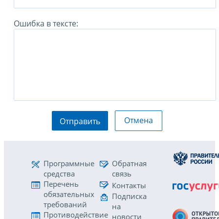
Ошибка в тексте:
Отмена
Отправить
Программные
Обратная
средства
связь
Перечень
Контакты
обязательных
Подписка
требований
на
Противодействие
новости