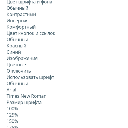
Цвет шрифта и фона
Обычный
Контрастный
Инверсия
Комфортный
Цвет кнопок и ссылок
Обычный
Красный
Синий
Изображения
Цветные
Отключить
Использовать шрифт
Обычный
Arial
Times New Roman
Размер шрифта
100%
125%
150%
175%