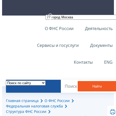
О ФНС России
Деятельность
Сервисы и госуслуги
Документы
Контакты
ENG
Найти
Главная страница
О ФНС России
Федеральная налоговая служба
Структура ФНС России