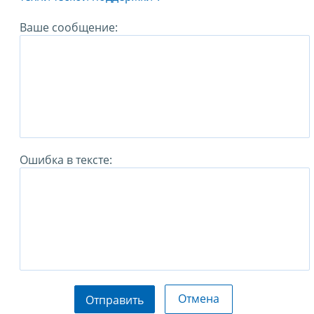
Ваше сообщение:
Ошибка в тексте:
Отмена
Отправить