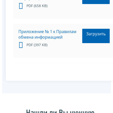
PDF (658 KB)
Приложение № 1 к Правилам
Загрузить
обмена информацией
PDF (397 KB)