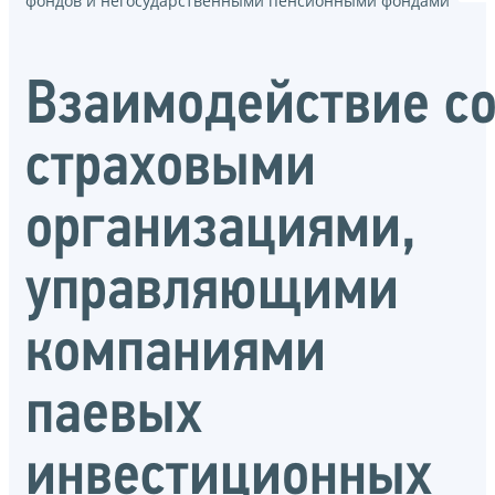
фондов и негосударственными пенсионными фондами
Взаимодействие с
страховыми
организациями,
управляющими
компаниями
паевых
инвестиционных