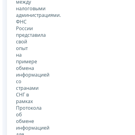
между
налоговыми
администрациями.
ФНС
России
представила
свой
опыт
на
примере
обмена
информацией
со
странами
СНГ в
рамках
Протокола
об
обмене
информацией
для