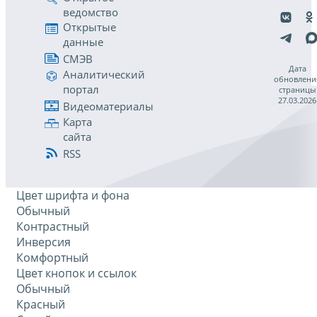
ведомство
Открытые
данные
СМЭВ
Дата
Аналитический
обновлени
портал
страницы
27.03.2026
Видеоматериалы
Карта
сайта
RSS
Цвет шрифта и фона
Обычный
Контрастный
Инверсия
Комфортный
Цвет кнопок и ссылок
Обычный
Красный