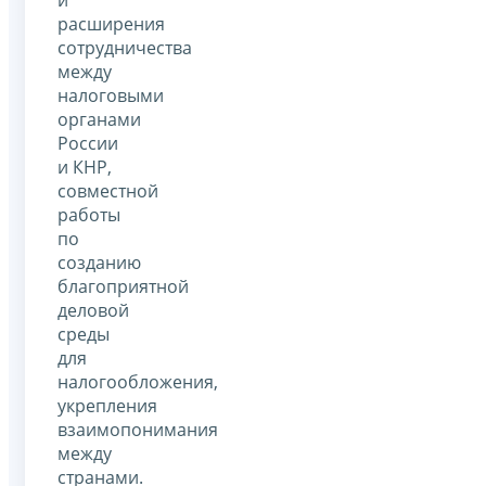
расширения
сотрудничества
между
налоговыми
органами
России
и КНР,
совместной
работы
по
созданию
благоприятной
деловой
среды
для
налогообложения,
укрепления
взаимопонимания
между
странами.