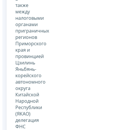
также
между
налоговыми
органами
приграничных
регионов
Приморского
края и
провинцией
Цзилинь
Яньбянь-
корейского
автономного
округа
Китайской
Народной
Республики
(ЯКАО)
делегация
ФНС