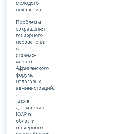
молодого
поколения.
Проблемы
сокращения
гендерного
неравенства
в
странах–
членах
Африканского
форума
налоговых
администраций,
а
также
достижения
ЮАР в
области
гендерного
разнообразия