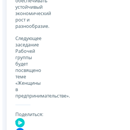
обеспечивать
устойчивый
экономический
рост и
разнообразие.
Следующее
заседание
Рабочей
группы
будет
посвящено
теме
«Женщины
в
предпринимательстве».
Поделиться: