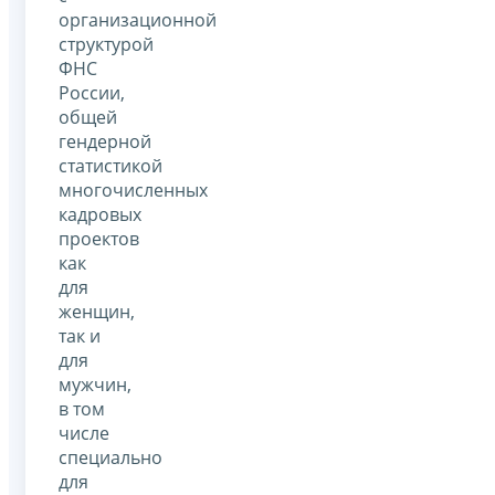
организационной
структурой
ФНС
России,
общей
гендерной
статистикой
многочисленных
кадровых
проектов
как
для
женщин,
так и
для
мужчин,
в том
числе
специально
для