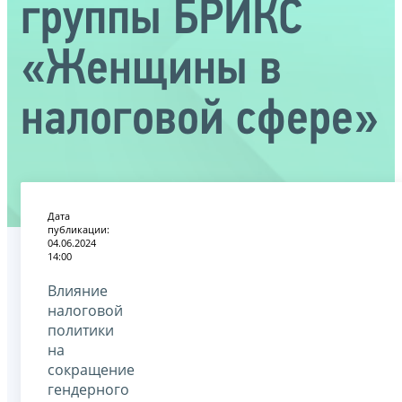
группы БРИКС
«Женщины в
налоговой сфере»
Дата
публикации:
04.06.2024
14:00
Влияние
налоговой
политики
на
сокращение
гендерного