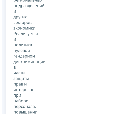
подразделений
и
других
секторов
экономики.
Реализуется
и
политика
нулевой
гендерной
дискриминации
в
части
защиты
прав и
интересов
при
наборе
персонала,
повышении