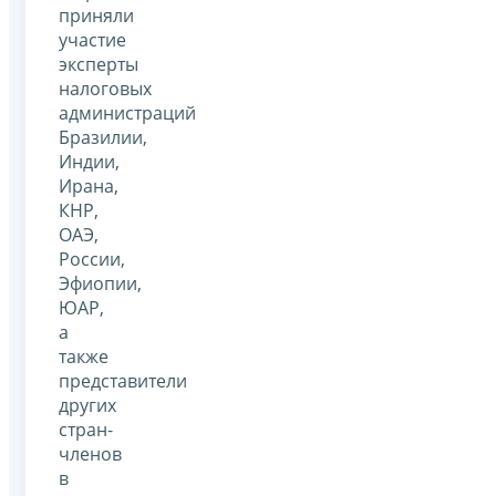
приняли
участие
эксперты
налоговых
администраций
Бразилии,
Индии,
Ирана,
КНР,
ОАЭ,
России,
Эфиопии,
ЮАР,
а
также
представители
других
стран-
членов
в