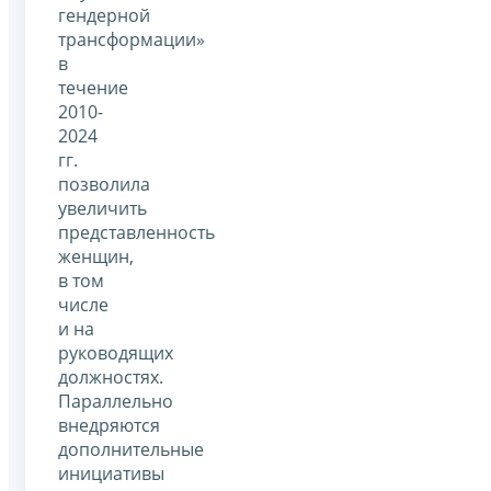
гендерной
трансформации»
в
течение
2010-
2024
гг.
позволила
увеличить
представленность
женщин,
в том
числе
и на
руководящих
должностях.
Параллельно
внедряются
дополнительные
инициативы