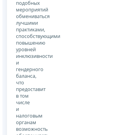
подобных
мероприятий
обмениваться
лучшими
практиками,
способствующими
повышению
уровней
инклюзивности
и
гендерного
баланса,
что
предоставит
в том
числе
и
налоговым
органам
возможность