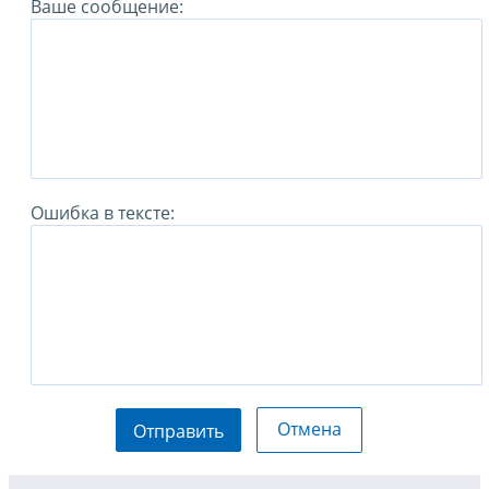
Ваше сообщение:
Ошибка в тексте:
Отмена
Отправить