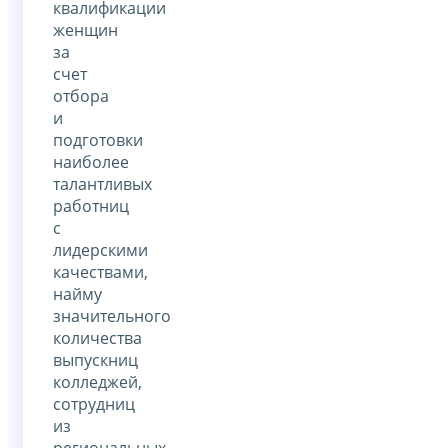
квалификации
женщин
за
счет
отбора
и
подготовки
наиболее
талантливых
работниц
с
лидерскими
качествами,
найму
значительного
количества
выпускниц
колледжей,
сотрудниц
из
региональных