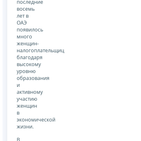
последние
восемь
лет в
ОАЭ
появилось
много
женщин-
налогоплательщиц
благодаря
высокому
уровню
образования
и
активному
участию
женщин
в
экономической
жизни.
В