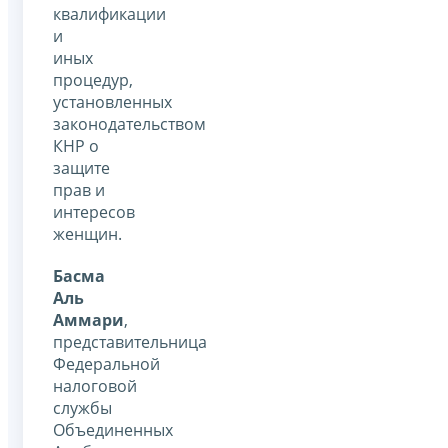
квалификации
и
иных
процедур,
установленных
законодательством
КНР о
защите
прав и
интересов
женщин.
Басма
Аль
Аммари
,
представительница
Федеральной
налоговой
службы
Объединенных