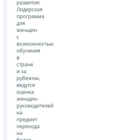
развития:
Лидерская
программа
для
женщин
с
возможностью
обучения
в
стране
и за
рубежом,
ведутся
оценка
женщин-
руководителей
на
предмет
перехода
на
более