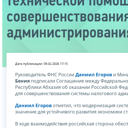
технической помощ
совершенствования
администрировани
Дата публикации: 09.02.2026 17:15
Руководитель ФНС России
Даниил Егоров
и Мини
Бения
подписали Соглашение между Федеральной
Республики Абхазия об оказании Российской Фе
для совершенствования системы налогового адм
Даниил Егоров
отметил, что модернизация сис
значение для устойчивого развития экономики с
В ходе взаимодействия российская сторона обес