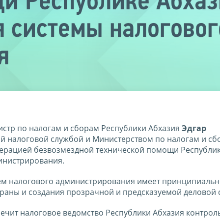
и Республике Абхаз
 системы налоговог
я
стр по налогам и сборам Республики Абхазия
Эдгар
 налоговой службой и Министерством по налогам и сб
дерацией безвозмездной технической помощи Республик
инистрирования.
тем налогового администрирования имеет принципиаль
траны и создания прозрачной и предсказуемой деловой 
печит налоговое ведомство Республики Абхазия контрол