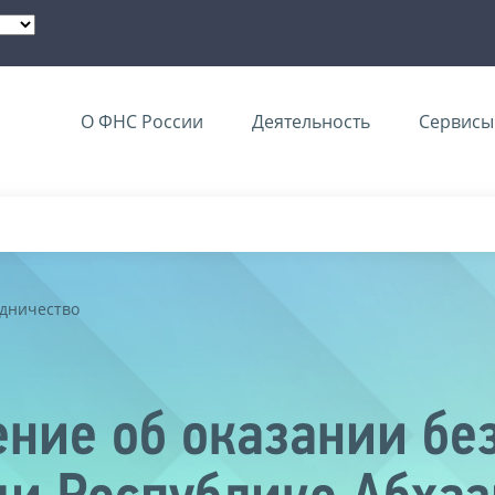
О ФНС России
Деятельность
Сервисы 
дничество
ние об оказании бе