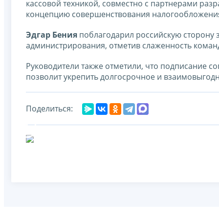
кассовой техникой, совместно с партнерами разр
концепцию совершенствования налогообложения
Эдгар Бения
поблагодарил российскую сторону з
администрирования, отметив слаженность коман
Руководители также отметили, что подписание с
позволит укрепить долгосрочное и взаимовыгодн
Поделиться: