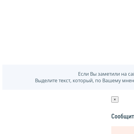
Если Вы заметили на са
Выделите текст, который, по Вашему мне
×
Сообщит