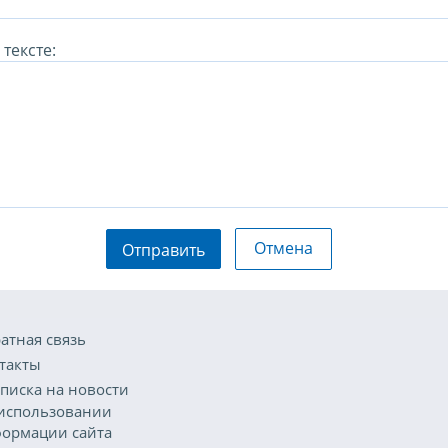
тексте:
Отмена
Отправить
атная связь
такты
писка на новости
использовании
ормации сайта