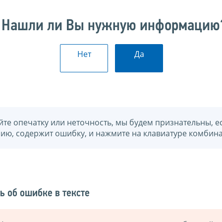
Нашли ли Вы нужную информацию
Нет
Да
йте опечатку или неточность, мы будем признательны, е
нию, содержит ошибку, и нажмите на клавиатуре комбина
ь об ошибке в тексте