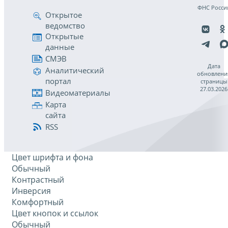
ФНС Росси
Открытое
ведомство
Открытые
данные
СМЭВ
Дата
Аналитический
обновлени
портал
страницы
27.03.2026
Видеоматериалы
Карта
сайта
RSS
Цвет шрифта и фона
Обычный
Контрастный
Инверсия
Комфортный
Цвет кнопок и ссылок
Обычный