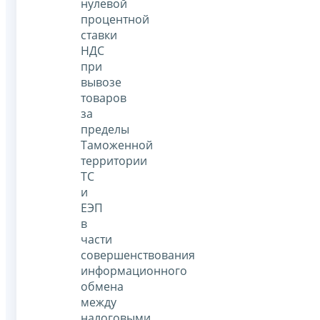
нулевой
процентной
ставки
НДС
при
вывозе
товаров
за
пределы
Таможенной
территории
ТС
и
ЕЭП
в
части
совершенствования
информационного
обмена
между
налоговыми