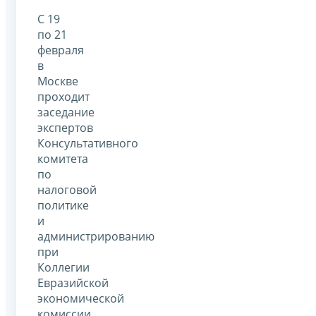
С 19
по 21
февраля
в
Москве
проходит
заседание
экспертов
Консультативного
комитета
по
налоговой
политике
и
администрированию
при
Коллегии
Евразийской
экономической
комиссии.