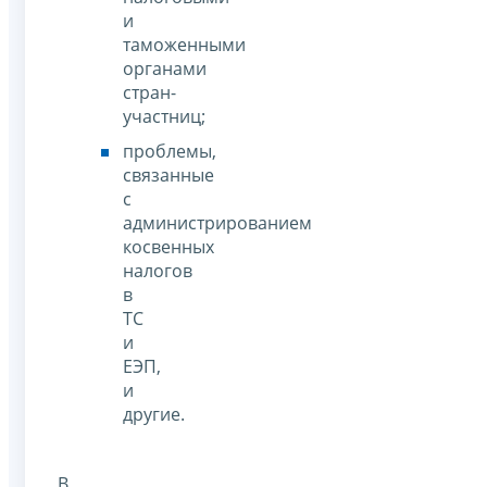
и
таможенными
органами
стран-
участниц;
проблемы,
связанные
с
администрированием
косвенных
налогов
в
ТС
и
ЕЭП,
и
другие.
В