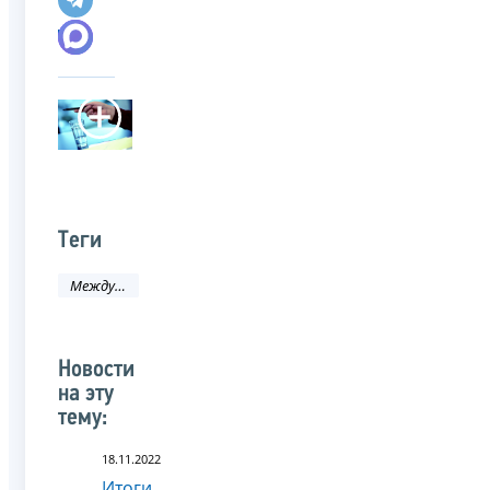
Теги
Международное сотрудничество
Новости
на эту
тему:
18.11.2022
Итоги