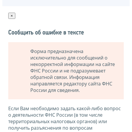
×
Сообщить об ошибке в тексте
Форма предназначена
исключительно для сообщений о
некорректной информации на сайте
ФНС России и не подразумевает
обратной связи. Информация
направляется редактору сайта ФНС
России для сведения.
Если Вам необходимо задать какой-либо вопрос
о деятельности ФНС России (в том числе
территориальных налоговых органов) или
получить разъяснения по вопросам