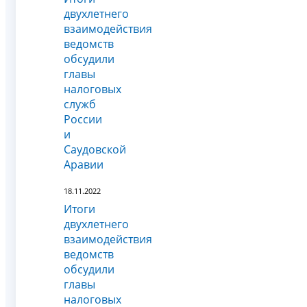
двухлетнего
взаимодействия
ведомств
обсудили
главы
налоговых
служб
России
и
Саудовской
Аравии
18.11.2022
Итоги
двухлетнего
взаимодействия
ведомств
обсудили
главы
налоговых