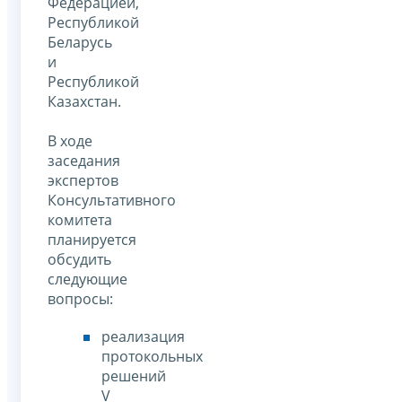
Федерацией,
Республикой
Беларусь
и
Республикой
Казахстан.
В ходе
заседания
экспертов
Консультативного
комитета
планируется
обсудить
следующие
вопросы:
реализация
протокольных
решений
V