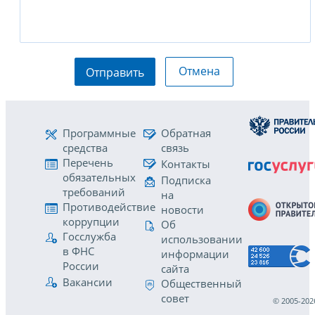
Отмена
Отправить
Программные
Обратная
средства
связь
Перечень
Контакты
обязательных
Подписка
требований
на
Противодействие
новости
коррупции
Об
Госслужба
использовании
в ФНС
информации
России
сайта
Вакансии
Общественный
совет
© 2005-202