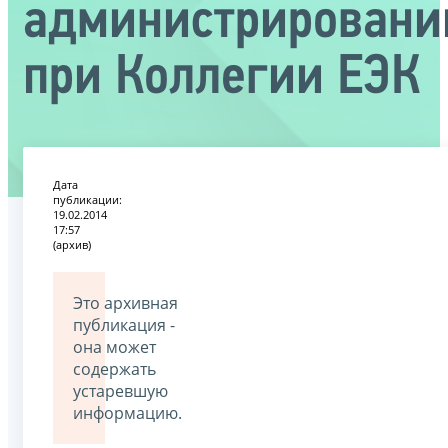
администрирован
при Коллегии ЕЭК
Дата
публикации:
19.02.2014
17:57
(архив)
Это архивная
публикация -
она может
содержать
устаревшую
информацию.