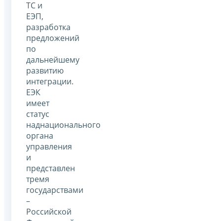
ТС и
ЕЭП,
разработка
предложений
по
дальнейшему
развитию
интеграции.
ЕЭК
имеет
статус
наднационального
органа
управления
и
представлен
тремя
государствами
–
Российской