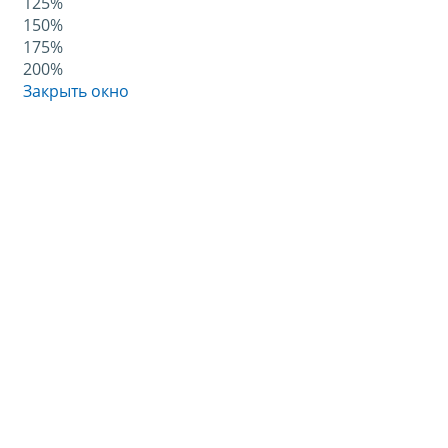
125%
150%
175%
200%
Закрыть окно