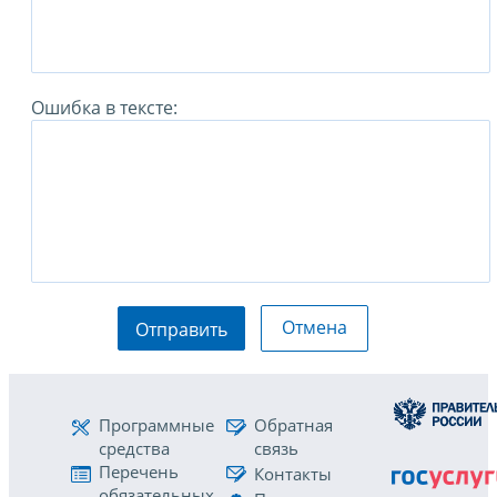
Ошибка в тексте:
Отмена
Отправить
Программные
Обратная
средства
связь
Перечень
Контакты
обязательных