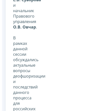
и
начальник
Правового
управления
О.В. Овчар
.
В
рамках
данной
сессии
обсуждались
актуальные
вопросы
деофшоризации
и
последствий
данного
процесса
для
российских