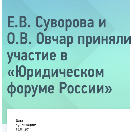
Е.В. Суворова и
О.В. Овчар приняли
участие в
«Юридическом
форуме России»
Дата
публикации:
18.04.2014