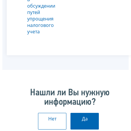
обсуждении
путей
упрощения
налогового
учета
Нашли ли Вы нужную
информацию?
Нет
Да