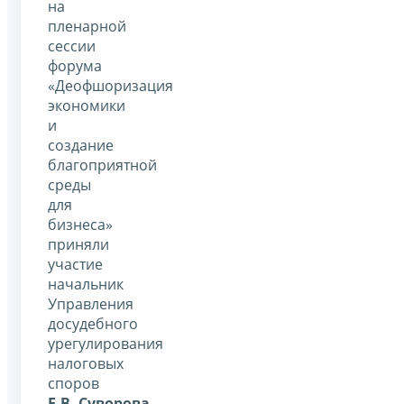
на
пленарной
сессии
форума
«Деофшоризация
экономики
и
создание
благоприятной
среды
для
бизнеса»
приняли
участие
начальник
Управления
досудебного
урегулирования
налоговых
споров
Е.В. Суворова