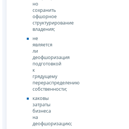
но
сохранить
офшорное
структурирование
владения;
не
является
ли
деофшоризация
подготовкой
к
грядущему
перераспределению
собственности;
каковы
затраты
бизнеса
на
деофшоризацию;