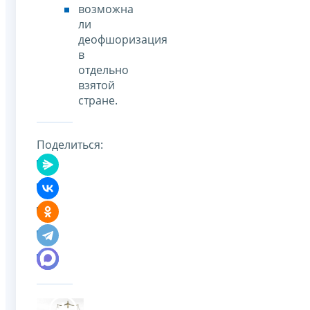
возможна
ли
деофшоризация
в
отдельно
взятой
стране.
Поделиться: