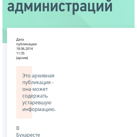
администраций
Дата
публикации:
18.06.2014
11:35
(архив)
Это архивная
публикация -
она может
содержать
устаревшую
информацию.
В
Бухаресте