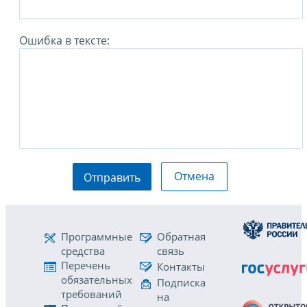
Ошибка в тексте:
Отмена
Отправить
Программные
Обратная
средства
связь
Перечень
Контакты
обязательных
Подписка
требований
на