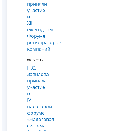
приняли
участие
в
XII
ежегодном
Форуме
регистраторов
компаний
09.02.2015
Н.С.
Завилова
приняла
участие
в
IV
налоговом
форуме
«Налоговая
система