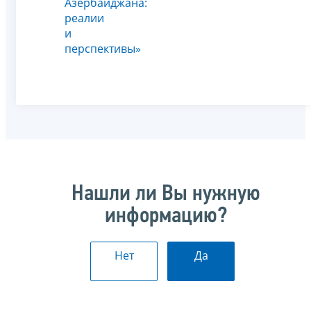
Азербайджана:
реалии
и
перспективы»
Нашли ли Вы нужную
информацию?
Нет
Да