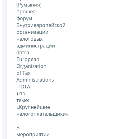
(Румыния)
прошел
форум
Внутриевропейской
организации
налоговых
администраций
(Intra-
European
Organization
of Tax
Administrations
- IOTA
) по
теме:
«Крупнейшие
налогоплательщики».
В
мероприятии