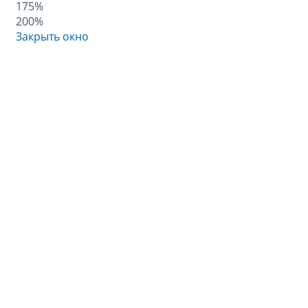
175%
200%
Закрыть окно