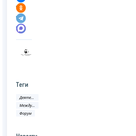
Теги
Деятельность ФНС
Международное сотрудничество
Форум