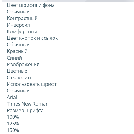
Цвет шрифта и фона
Обычный
Контрастный
Инверсия
Комфортный
Цвет кнопок и ссылок
Обычный
Красный
Синий
Изображения
Цветные
Отключить
Использовать шрифт
Обычный
Arial
Times New Roman
Размер шрифта
100%
125%
150%