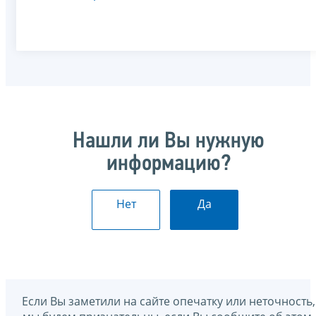
Нашли ли Вы нужную
информацию?
Нет
Да
Если Вы заметили на сайте опечатку или неточность,