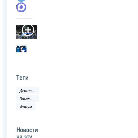
Теги
Деятельность ФНС
Заместитель руководителя ФНС России
Форум
Новости
на эту