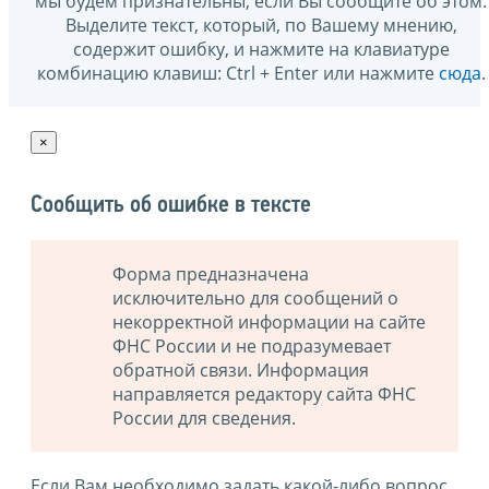
мы будем признательны, если Вы сообщите об этом.
Выделите текст, который, по Вашему мнению,
содержит ошибку, и нажмите на клавиатуре
комбинацию клавиш: Ctrl + Enter или нажмите
сюда
.
×
Сообщить об ошибке в тексте
Форма предназначена
исключительно для сообщений о
некорректной информации на сайте
ФНС России и не подразумевает
обратной связи. Информация
направляется редактору сайта ФНС
России для сведения.
Если Вам необходимо задать какой-либо вопрос