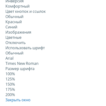
Инверсия
Комфортный
Цвет кнопок и ссылок
Обычный
Красный
Синий
Изображения
Цветные
Отключить
Использовать шрифт
Обычный
Arial
Times New Roman
Размер шрифта
100%
125%
150%
175%
200%
Закрыть окно