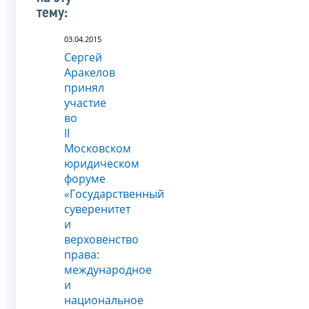
тему:
03.04.2015
Сергей
Аракелов
принял
участие
во
II
Московском
юридическом
форуме
«Государственный
суверенитет
и
верховенство
права:
международное
и
национальное