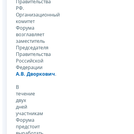
Правительства
РФ.
Организационный
комитет
Форума
возглавляет
заместитель
Председателя
Правительства
Российской
Федерации
А.В. Дворкович
.
В
течение
двух
дней
участникам
Форума
предстоит
выработать