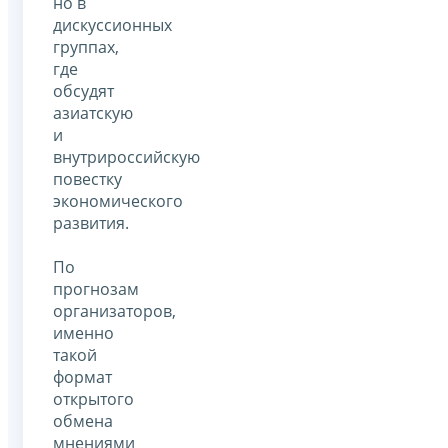
но в
дискуссионных
группах,
где
обсудят
азиатскую
и
внутрироссийскую
повестку
экономического
развития.
По
прогнозам
организаторов,
именно
такой
формат
открытого
обмена
мнениями