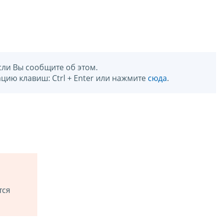
сли Вы сообщите об этом.
цию клавиш: Ctrl + Enter или нажмите
сюда
.
тся