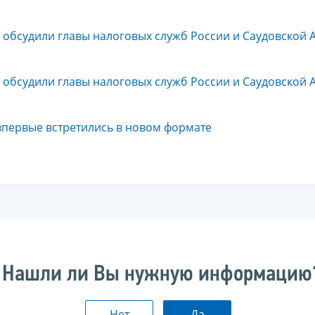
 обсудили главы налоговых служб России и Саудовской 
 обсудили главы налоговых служб России и Саудовской 
впервые встретились в новом формате
Нашли ли Вы нужную информацию
Нет
Да