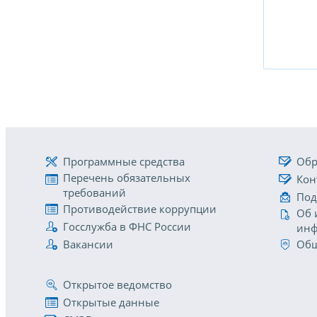
Программные средства
Обр
Перечень обязательных
Кон
требований
Под
Противодействие коррупции
Об 
Госслужба в ФНС России
инф
Вакансии
Общ
Открытое ведомство
Открытые данные