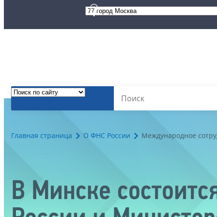
Главная страница
О ФНС России
Международное сотру
В Минске состоитс