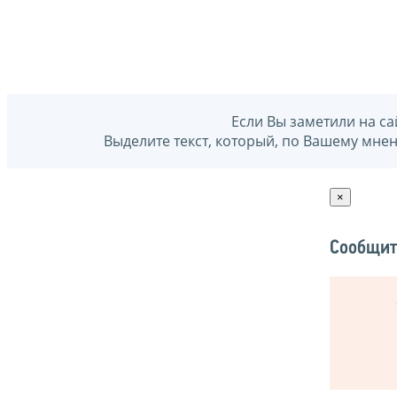
Если Вы заметили на са
Выделите текст, который, по Вашему мне
×
Сообщит