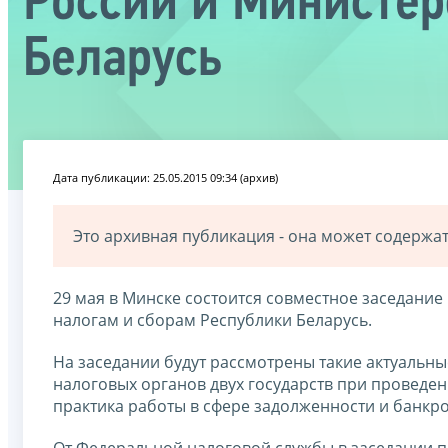
России и Министер
Беларусь
Дата публикации: 25.05.2015 09:34 (архив)
Это архивная публикация - она может содерж
29 мая в Минске состоится совместное заседани
налогам и сборам Республики Беларусь.
На заседании будут рассмотрены такие актуальн
налоговых органов двух государств при провед
практика работы в сфере задолженности и банкр