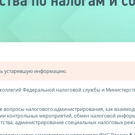
ства по налогам и с
ать устаревшую информацию.
е коллегий Федеральной налоговой службы и Министерст
ые вопросы налогового администрирования, как взаимод
ении контрольных мероприятий, обмен налоговой инфор
отства, администрирование специальных налоговых реж