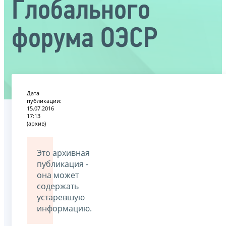
Глобального
форума ОЭСР
Дата
публикации:
15.07.2016
17:13
(архив)
Это архивная
публикация -
она может
содержать
устаревшую
информацию.