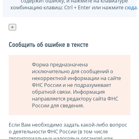
содержит ошибку, и нажмите на клавиатуре
комбинацию клавиш: Ctrl + Enter или нажмите
сюда
.
×
Сообщить об ошибке в тексте
Форма предназначена
исключительно для сообщений о
некорректной информации на сайте
ФНС России и не подразумевает
обратной связи. Информация
направляется редактору сайта ФНС
России для сведения.
Если Вам необходимо задать какой-либо вопрос
о деятельности ФНС России (в том числе
территориальных налоговых органов) или