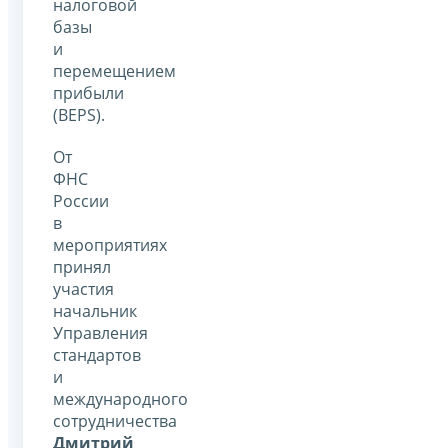
налоговой
базы
и
перемещением
прибыли
(BEPS).
От
ФНС
России
в
мероприятиях
принял
участия
начальник
Управления
стандартов
и
международного
сотрудничества
Дмитрий