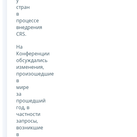
у
стран
в
процессе
внедрения
CRS.
На
Конференции
обсуждались
изменения,
произошедшие
в
мире
за
прошедший
год, в
частности
запросы,
возникшие
в