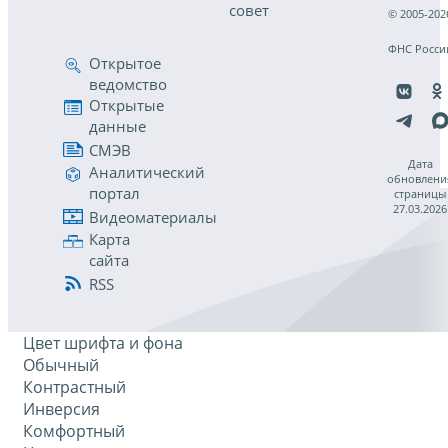
совет
© 2005-202
ФНС Росси
Открытое
ведомство
Открытые
данные
СМЭВ
Дата
Аналитический
обновлени
портал
страницы
27.03.2026
Видеоматериалы
Карта
сайта
RSS
Цвет шрифта и фона
Обычный
Контрастный
Инверсия
Комфортный