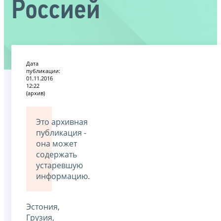
Россией
Дата
публикации:
01.11.2016
12:22
(архив)
Это архивная
публикация -
она может
содержать
устаревшую
информацию.
Эстония,
Грузия,