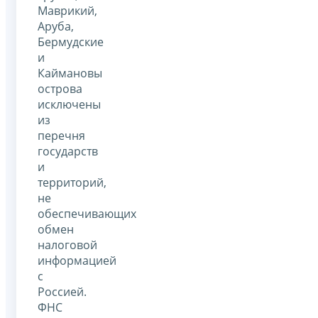
Маврикий,
Аруба,
Бермудские
и
Каймановы
острова
исключены
из
перечня
государств
и
территорий,
не
обеспечивающих
обмен
налоговой
информацией
с
Россией.
ФНС