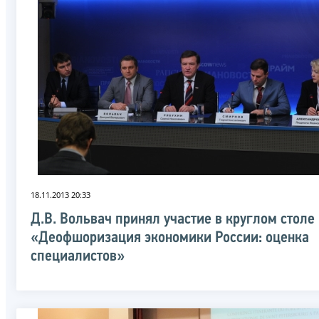
18.11.2013 20:33
Д.В. Вольвач принял участие в круглом столе
«Деофшоризация экономики России: оценка
специалистов»