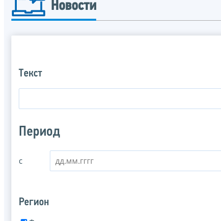
Новости
Текст
Период
с
Регион