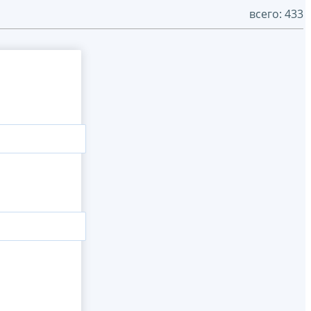
всего: 433