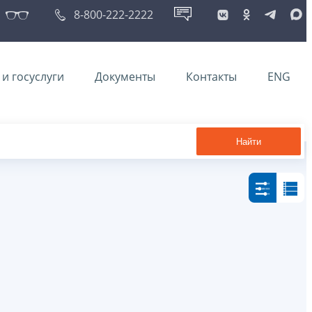
8-800-222-2222
и госуслуги
Документы
Контакты
ENG
Найти