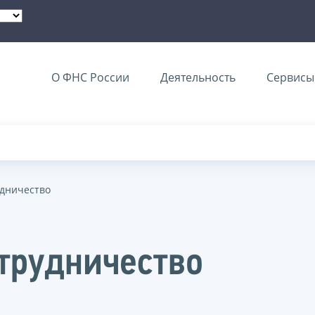
О ФНС России
Деятельность
Сервисы 
дничество
трудничество