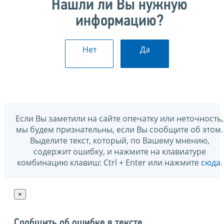
Нашли ли Вы нужную
информацию?
Нет
Да
Если Вы заметили на сайте опечатку или неточность,
мы будем признательны, если Вы сообщите об этом.
Выделите текст, который, по Вашему мнению,
содержит ошибку, и нажмите на клавиатуре
комбинацию клавиш: Ctrl + Enter или нажмите
сюда
.
×
Сообщить об ошибке в тексте