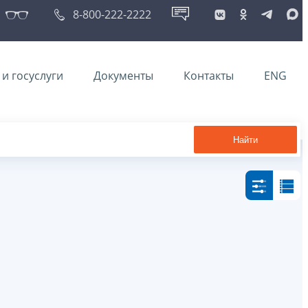
8-800-222-2222
и госуслуги
Документы
Контакты
ENG
Найти