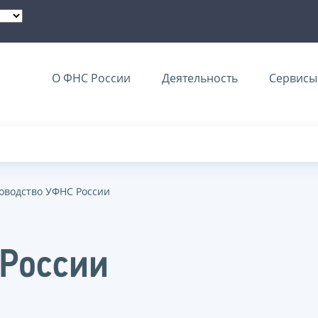
О ФНС России
Деятельность
Сервисы 
оводство УФНС России
 России