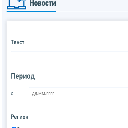
Новости
Текст
Период
с
Регион