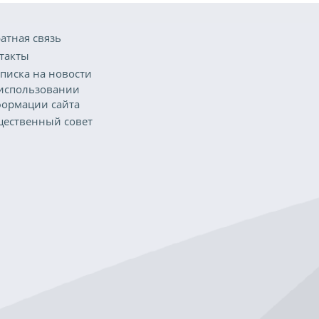
атная связь
такты
писка на новости
использовании
ормации сайта
ественный совет