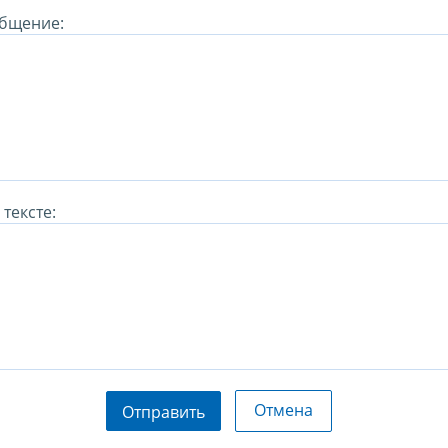
бщение:
тексте:
Отмена
Отправить