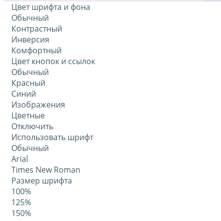
Цвет шрифта и фона
Обычный
Контрастный
Инверсия
Комфортный
Цвет кнопок и ссылок
Обычный
Красный
Синий
Изображения
Цветные
Отключить
Использовать шрифт
Обычный
Arial
Times New Roman
Размер шрифта
100%
125%
150%