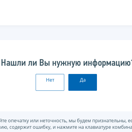
Нашли ли Вы нужную информацию
Нет
Да
йте опечатку или неточность, мы будем признательны, е
нию, содержит ошибку, и нажмите на клавиатуре комбина