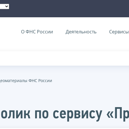
О ФНС России
Деятельность
Сервисы 
еоматериалы ФНС России
олик по сервису «П