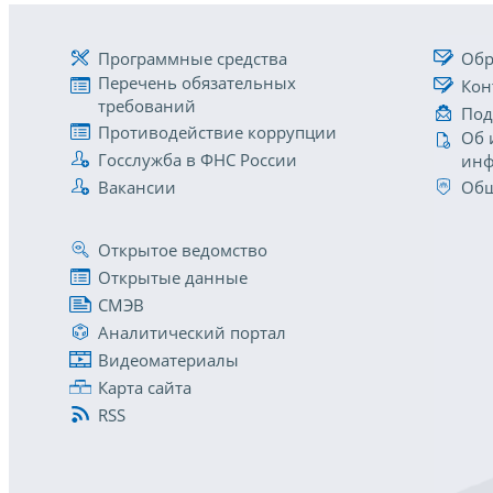
Программные средства
Обр
Перечень обязательных
Кон
требований
Под
Противодействие коррупции
Об 
Госслужба в ФНС России
инф
Вакансии
Общ
Открытое ведомство
Открытые данные
СМЭВ
Аналитический портал
Видеоматериалы
Карта сайта
RSS