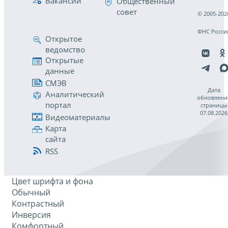
Вакансии
Общественный
совет
© 2005-202
ФНС Росси
Открытое
ведомство
Открытые
данные
СМЭВ
Дата
Аналитический
обновлени
портал
страницы
07.08.2026
Видеоматериалы
Карта
сайта
RSS
Цвет шрифта и фона
Обычный
Контрастный
Инверсия
Комфортный