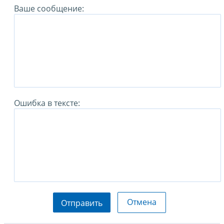
Ваше сообщение:
Ошибка в тексте:
Отмена
Отправить