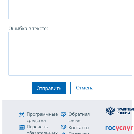
Ошибка в тексте:
Отмена
Отправить
Программные
Обратная
средства
связь
Перечень
Контакты
обязательных