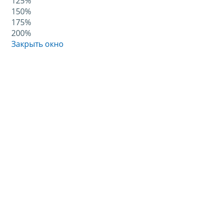
125%
150%
175%
200%
Закрыть окно