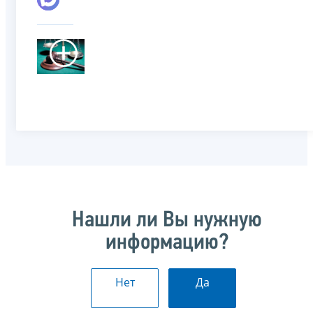
Нашли ли Вы нужную
информацию?
Нет
Да