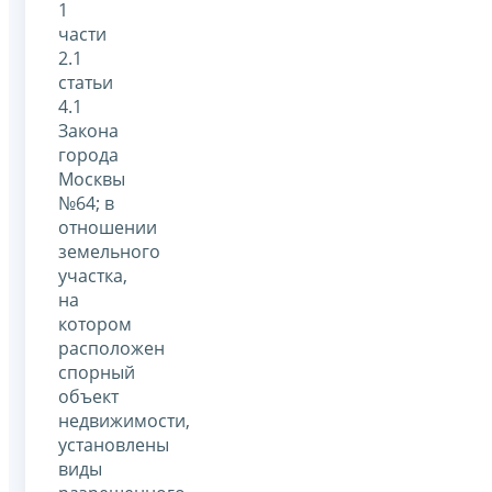
1
части
2.1
статьи
4.1
Закона
города
Москвы
№64; в
отношении
земельного
участка,
на
котором
расположен
спорный
объект
недвижимости,
установлены
виды