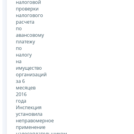
налоговой
проверки
налогового
расчета
по
авансовому
платежу
по
налогу
на
имущество
организаций
за 6
месяцев
2016
года
Инспекция
установила
неправомерное
применение
налогоплательщиком