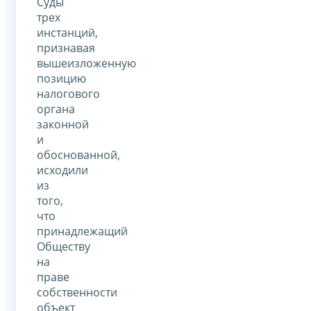
Суды
трех
инстанций,
признавая
вышеизложенную
позицию
налогового
органа
законной
и
обоснованной,
исходили
из
того,
что
принадлежащий
Обществу
на
праве
собственности
объект