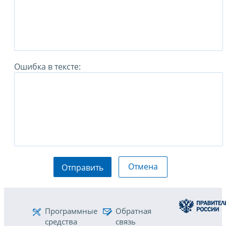
Ошибка в тексте:
Отмена
Отправить
Программные
Обратная
средства
связь