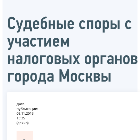
Судебные споры с
участием
налоговых органов
города Москвы
Дата
публикации:
09.11.2018
13:35
(архив)