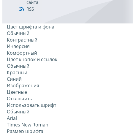
сайта
RSS
Цвет шрифта и фона
Обычный
Контрастный
Инверсия
Комфортный
Цвет кнопок и ссылок
Обычный
Красный
Синий
Изображения
Цветные
Отключить
Использовать шрифт
Обычный
Arial
Times New Roman
Размер шрифта