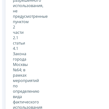
разрешенного
использования,
не
предусмотренные
пунктом
2
части
2.1
статьи
4.1
Закона
города
Москвы
№64; в
рамках
мероприятий
по
определению
вида
фактического
использования