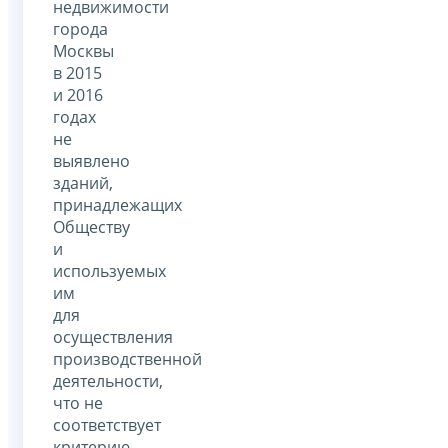
недвижимости
города
Москвы
в 2015
и 2016
годах
не
выявлено
зданий,
принадлежащих
Обществу
и
используемых
им
для
осуществления
производственной
деятельности,
что не
соответствует
критерию,