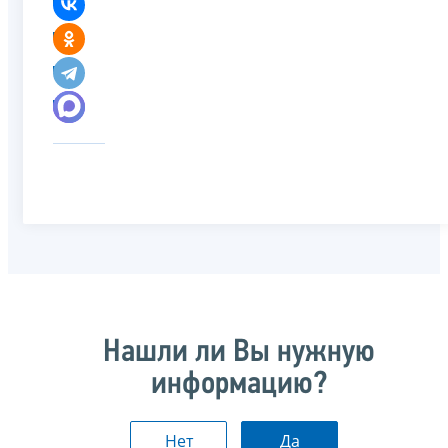
Нашли ли Вы нужную
информацию?
Нет
Да