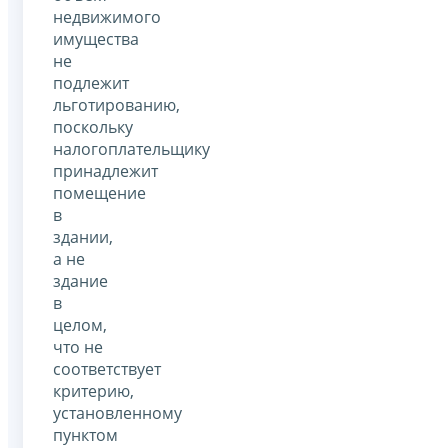
недвижимого
имущества
не
подлежит
льготированию,
поскольку
налогоплательщику
принадлежит
помещение
в
здании,
а не
здание
в
целом,
что не
соответствует
критерию,
установленному
пунктом