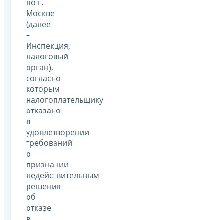
по г.
Москве
(далее
–
Инспекция,
налоговый
орган),
согласно
которым
налогоплательщику
отказано
в
удовлетворении
требований
о
признании
недействительным
решения
об
отказе
в