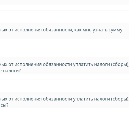
ых от исполнения обязанности, как мне узнать сумму
ых от исполнения обязанности уплатить налоги (сборы)
е налоги?
ых от исполнения обязанности уплатить налоги (сборы)
осы?