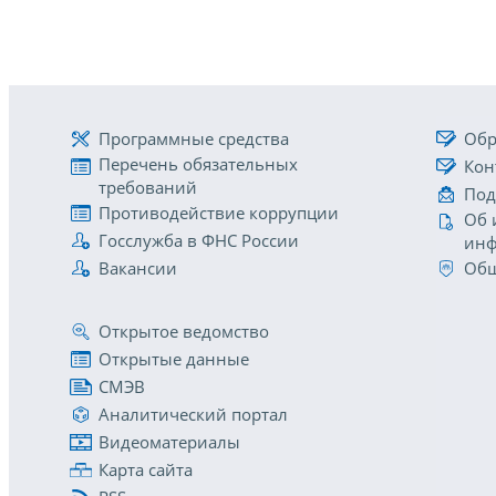
Программные средства
Обр
Перечень обязательных
Кон
требований
Под
Противодействие коррупции
Об 
Госслужба в ФНС России
инф
Вакансии
Общ
Открытое ведомство
Открытые данные
СМЭВ
Аналитический портал
Видеоматериалы
Карта сайта