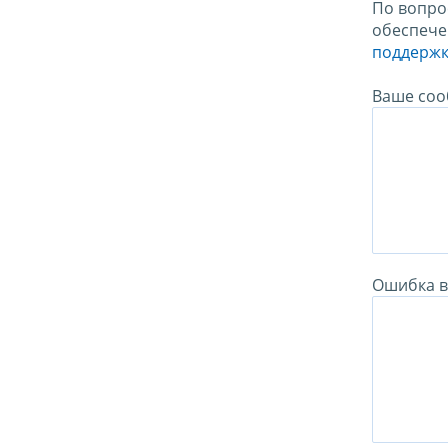
По вопро
обеспече
поддержк
Ваше соо
Ошибка в 