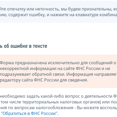
йте опечатку или неточность, мы будем признательны, е
нию, содержит ошибку, и нажмите на клавиатуре комбина
ь об ошибке в тексте
Форма предназначена исключительно для сообщений о
некорректной информации на сайте ФНС России и не
подразумевает обратной связи. Информация направляе
редактору сайта ФНС России для сведения.
 необходимо задать какой-либо вопрос о деятельности 
в том числе территориальных налоговых органов) или по
ния по вопросам налогообложения - Вы можете восполь
м
"Обратиться в ФНС России"
.