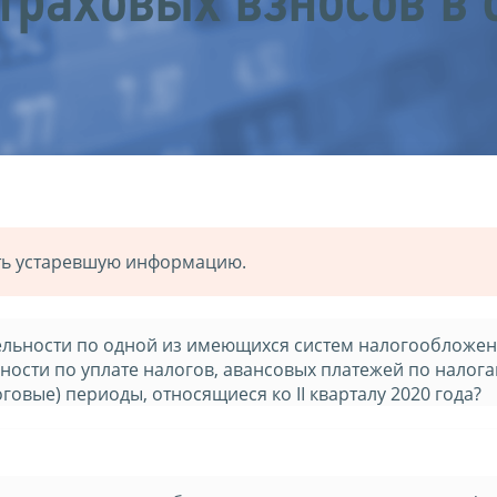
траховых взносов в 
ать устаревшую информацию.
ельности по одной из имеющихся систем налогообложен
ости по уплате налогов, авансовых платежей по налога
говые) периоды, относящиеся ко II кварталу 2020 года?