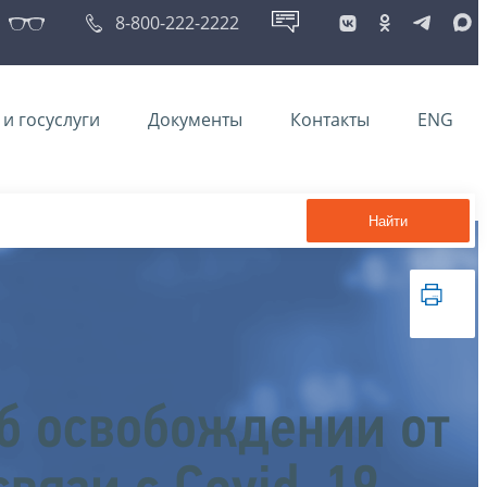
8-800-222-2222
и госуслуги
Документы
Контакты
ENG
Найти
об освобождении от