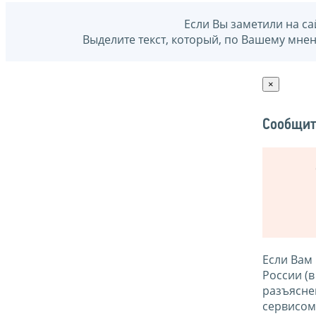
Если Вы заметили на са
Выделите текст, который, по Вашему мне
×
Сообщит
Если Вам
России (
разъясне
сервисо