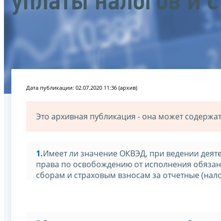
уплаты налогов и с
Дата публикации: 02.07.2020 11:36 (архив)
Это архивная публикация - она может содерж
1.
Имеет ли значение ОКВЭД, при ведении деят
права по освобождению от исполнения обязанн
сборам и страховым взносам за отчетные (нало