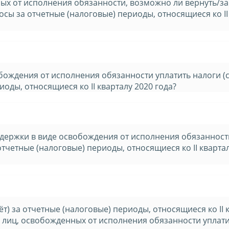
ных от исполнения обязанности, возможно ли вернуть/за
осы за отчетные (налоговые) периоды, относящиеся ко II
бождения от исполнения обязанности уплатить налоги (
оды, относящиеся ко II кварталу 2020 года?
ддержки в виде освобождения от исполнения обязанност
отчетные (налоговые) периоды, относящиеся ко II кварта
) за отчетные (налоговые) периоды, относящиеся ко II 
ь лиц, освобожденных от исполнения обязанности уплат