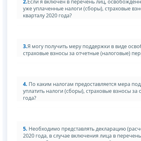
2.
Если я включен в перечень лиц, освобожден
уже уплаченные налоги (сборы), страховые взн
кварталу 2020 года?
3.
Я могу получить меру поддержки в виде осво
страховые взносы за отчетные (налоговые) пери
4.
По каким налогам предоставляется мера по
уплатить налоги (сборы), страховые взносы за 
года?
5.
Необходимо представлять декларацию (расчёт
2020 года, в случае включения лица в перечен