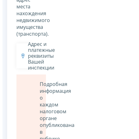
места
нахождения
недвижимого
имущества
(транспорта).
Адрес и
платежные
реквизиты
Вашей
инспекции
Подробная
информация
о
каждом
налоговом
органе
опубликована
в
рубрике