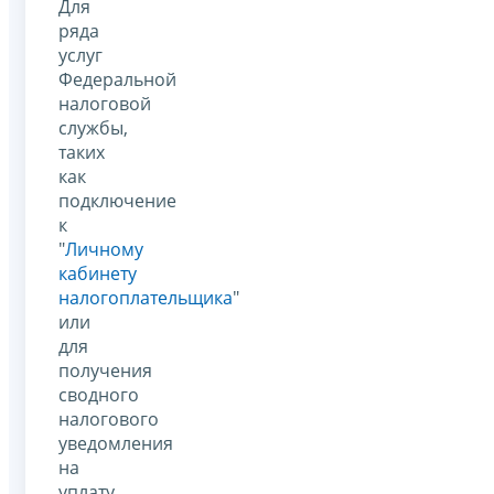
Для
ряда
услуг
Федеральной
налоговой
службы,
таких
как
подключение
к
"
Личному
кабинету
налогоплательщика
"
или
для
получения
сводного
налогового
уведомления
на
уплату