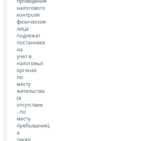
проведения
налогового
контроля
физические
лица
подлежат
постановке
на
учет в
налоговых
органах
по
месту
жительства
(в
отсутствие
- по
месту
пребывания),
а
также