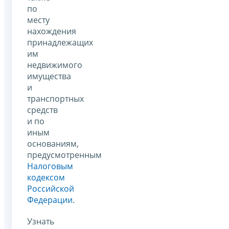
по
месту
нахождения
принадлежащих
им
недвижимого
имущества
и
транспортных
средств
и по
иным
основаниям,
предусмотренным
Налоговым
кодексом
Российской
Федерации
.
Узнать