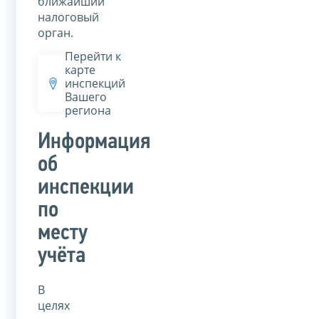
ближайший
налоговый
орган.
Перейти к
карте
инспекций
Вашего
региона
Информация
об
инспекции
по
месту
учёта
В
целях