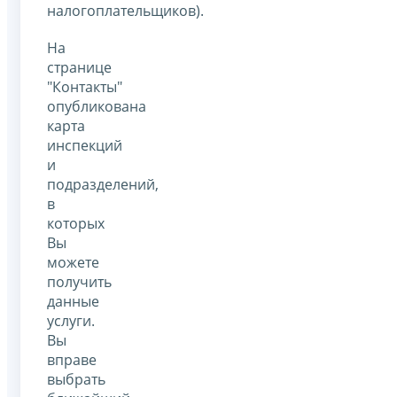
налогоплательщиков).
На
странице
"Контакты"
опубликована
карта
инспекций
и
подразделений,
в
которых
Вы
можете
получить
данные
услуги.
Вы
вправе
выбрать