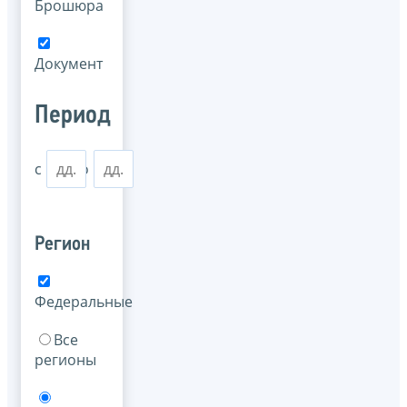
Брошюра
Документ
Период
с
по
Регион
Федеральные
Все
регионы