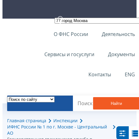
О ФНС России
Деятельность
Сервисы и госуслуги
Документы
Контакты
ENG
Найти
Главная страница
Инспекции
ИФНС России № 1 по г. Москве - Центральный
АО