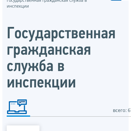
Государственная гражданская служба в
инспекции
Государственная
гражданская
служба в
инспекции
всего: 6