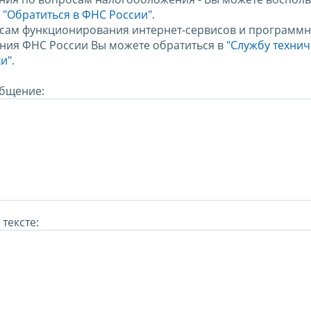
м
"Обратиться в ФНС России"
.
сам функционирования интернет-сервисов и программн
ния ФНС России Вы можете обратиться в
"Службу техни
и".
бщение:
тексте: