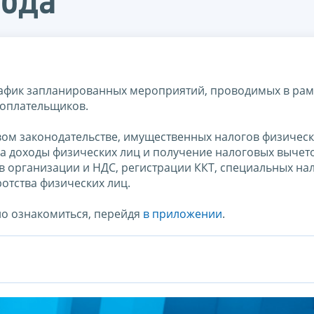
года
афик запланированных мероприятий, проводимых в рам
гоплательщиков.
ом законодательстве, имущественных налогов физическ
на доходы физических лиц и получение налоговых вычето
 организации и НДС, регистрации ККТ, специальных на
отства физических лиц.
о ознакомиться, перейдя
в приложении
.