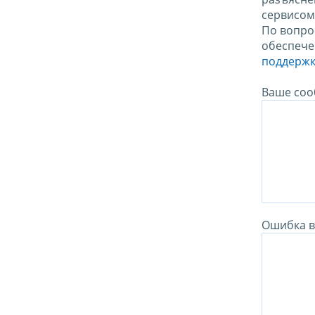
сервисо
По вопро
обеспече
поддержк
Ваше соо
Ошибка в 