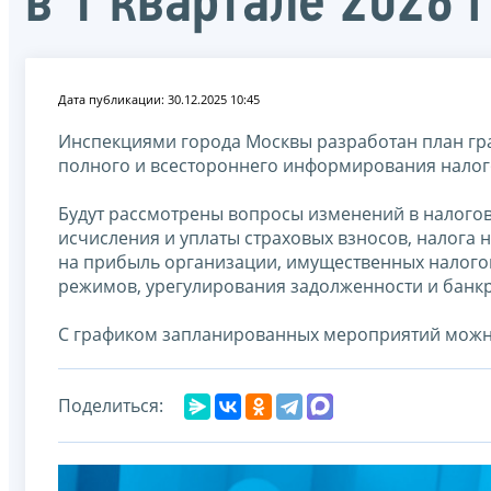
в 1 квартале 2026 
Дата публикации: 30.12.2025 10:45
Инспекциями города Москвы разработан план гр
полного и всестороннего информирования нало
Будут рассмотрены вопросы изменений в налогов
исчисления и уплаты страховых взносов, налога 
на прибыль организации, имущественных налогов
режимов, урегулирования задолженности и банкр
С графиком запланированных мероприятий можн
Поделиться: