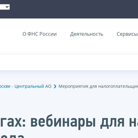
О ФНС России
Деятельность
Сервисы 
оскве - Центральный АО
Мероприятия для налогоплательщи
огах: вебинары для 