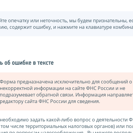
йте опечатку или неточность, мы будем признательны, е
нию, содержит ошибку, и нажмите на клавиатуре комбина
ь об ошибке в тексте
Форма предназначена исключительно для сообщений о
некорректной информации на сайте ФНС России и не
подразумевает обратной связи. Информация направляе
редактору сайта ФНС России для сведения.
 необходимо задать какой-либо вопрос о деятельности 
в том числе территориальных налоговых органов) или по
ния по вопросам налогообложения - Вы можете восполь