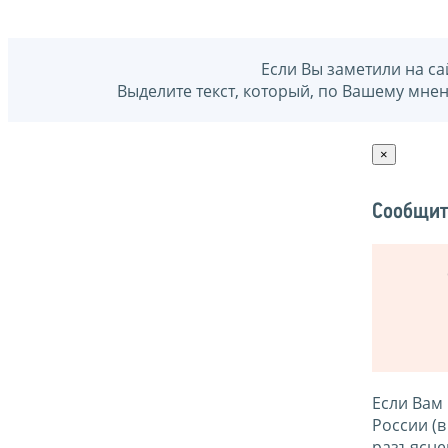
Если Вы заметили на са
Выделите текст, который, по Вашему мне
×
Сообщит
Если Вам
России (
разъясне