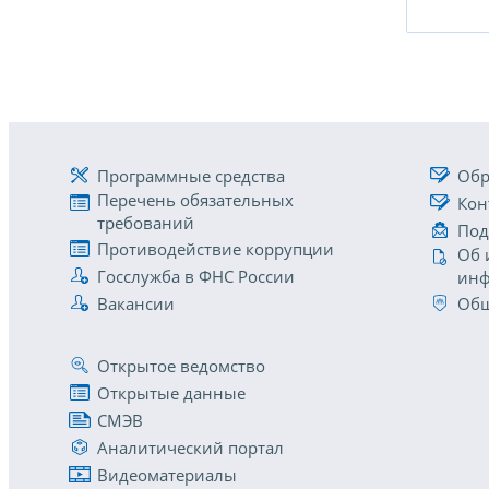
Программные средства
Обр
Перечень обязательных
Кон
требований
Под
Противодействие коррупции
Об 
Госслужба в ФНС России
инф
Вакансии
Общ
Открытое ведомство
Открытые данные
СМЭВ
Аналитический портал
Видеоматериалы