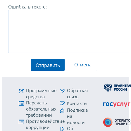
Ошибка в тексте:
Отмена
Отправить
Программные
Обратная
средства
связь
Перечень
Контакты
обязательных
Подписка
требований
на
Противодействие
новости
коррупции
Об