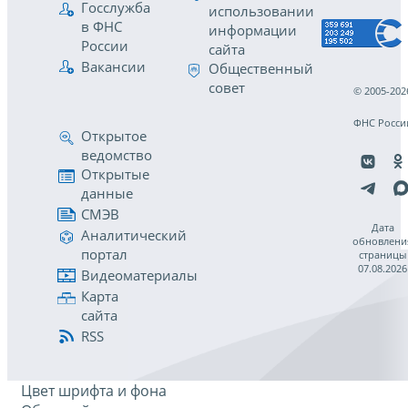
Госслужба
использовании
в ФНС
информации
России
сайта
Вакансии
Общественный
совет
© 2005-202
ФНС Росси
Открытое
ведомство
Открытые
данные
СМЭВ
Дата
Аналитический
обновлени
портал
страницы
07.08.2026
Видеоматериалы
Карта
сайта
RSS
Цвет шрифта и фона