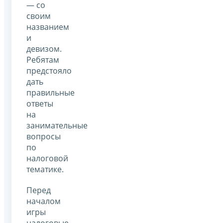
— со
своим
названием
и
девизом.
Ребятам
предстояло
дать
правильные
ответы
на
занимательные
вопросы
по
налоговой
тематике.
Перед
началом
игры
налоговые