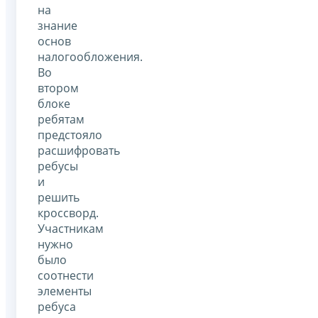
на
знание
основ
налогообложения.
Во
втором
блоке
ребятам
предстояло
расшифровать
ребусы
и
решить
кроссворд.
Участникам
нужно
было
соотнести
элементы
ребуса