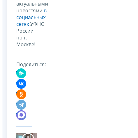
актуальными
новостями
в
социальных
сетях
УФНС
России
по г.
Москве!
Поделиться: