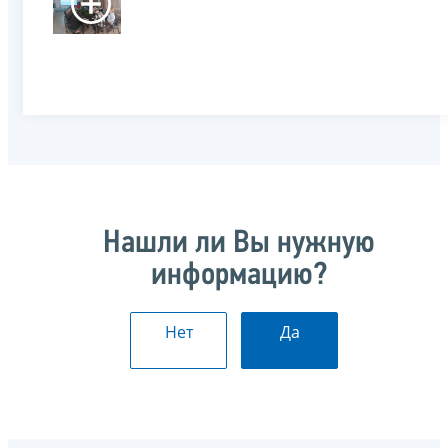
Нашли ли Вы нужную
информацию?
Нет
Да