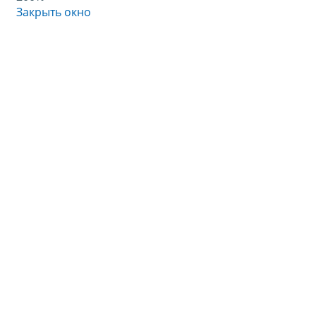
Закрыть окно