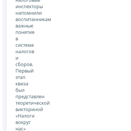
инспекторы
напомнили
воспитанникам
важные
понятия
в
системе
налогов
и
сборов.
Первый
этап
квиза
был
представлен
теоретической
викториной
«Налоги
вокруг
нас»