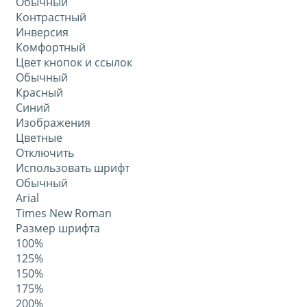
Обычный
Контрастный
Инверсия
Комфортный
Цвет кнопок и ссылок
Обычный
Красный
Синий
Изображения
Цветные
Отключить
Использовать шрифт
Обычный
Arial
Times New Roman
Размер шрифта
100%
125%
150%
175%
200%