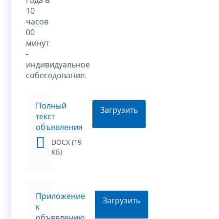
10
часов
00
минут
-
индивидуальное
собеседование.
Полный
Загрузить
текст
объявления
DOCX (19
КБ)
Приложение
Загрузить
к
объявлению