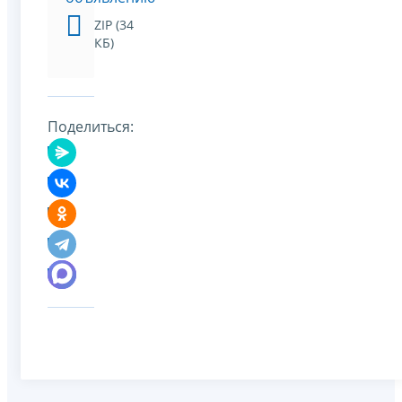
ZIP (34
КБ)
Поделиться: