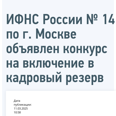
ИФНС России № 14
по г. Москве
объявлен конкурс
на включение в
кадровый резерв
Дата
публикации:
11.03.2025
10:58