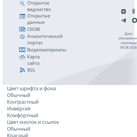
Открытое
ведомство
Открытые
данные
СМЭВ
Дата
Аналитический
обновлени
портал
страницы
06.08.2026
Видеоматериалы
Карта
сайта
RSS
Цвет шрифта и фона
Обычный
Контрастный
Инверсия
Комфортный
Цвет кнопок и ссылок
Обычный
Красный