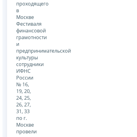
проходящего
в
Москве
Фестиваля
финансовой
грамотности
и
предпринимательской
культуры
сотрудники
ИФНС
России
№ 16,
19, 20,
24, 25,
26, 27,
31, 33
по г.
Москве
провели