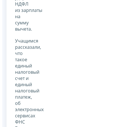
НДФЛ
из зарплаты
на
сумму
вычета.
Учащимся
рассказали,
что
такое
единый
налоговый
счет и
единый
налоговый
платеж,
об
электронных
сервисах
ФНС