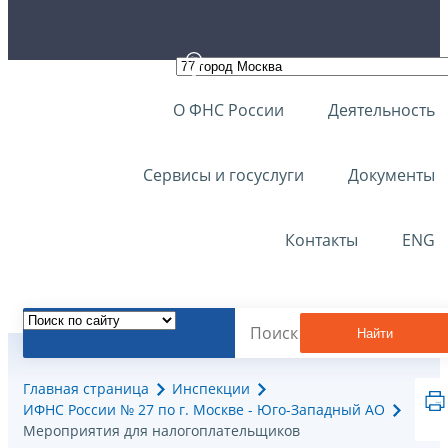
О ФНС России
Деятельность
Сервисы и госуслуги
Документы
Контакты
ENG
Найти
Главная страница
Инспекции
ИФНС России № 27 по г. Москве - Юго-Западный АО
Мероприятия для налогоплательщиков