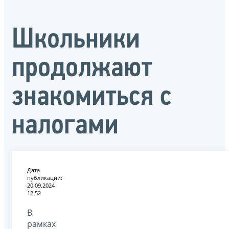
Школьники
продолжают
знакомиться с
налогами
Дата
публикации:
20.09.2024
12:52
В
рамках