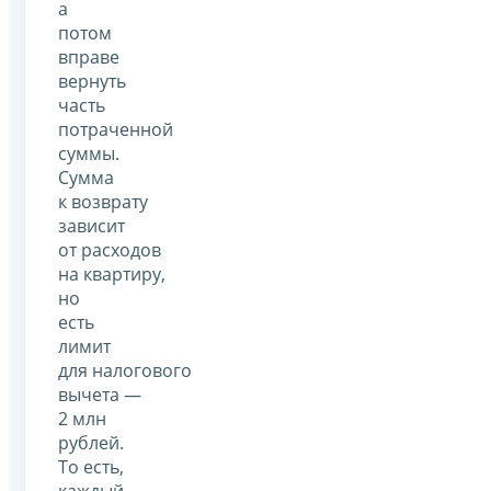
а
потом
вправе
вернуть
часть
потраченной
суммы.
Сумма
к возврату
зависит
от расходов
на квартиру,
но
есть
лимит
для налогового
вычета —
2 млн
рублей.
То есть,
каждый