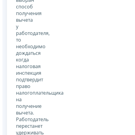
способ
получения
вычета
у
работодателя,
то
необходимо
дождаться
когда
налоговая
инспекция
подтвердит
право
налогоплательщика
на
получение
вычета.
Работодатель
перестанет
удерживать