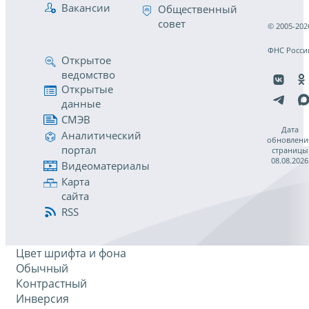
Вакансии
Общественный
совет
© 2005-202
ФНС Росси
Открытое
ведомство
Открытые
данные
СМЭВ
Дата
Аналитический
обновлени
портал
страницы
08.08.2026
Видеоматериалы
Карта
сайта
RSS
Цвет шрифта и фона
Обычный
Контрастный
Инверсия