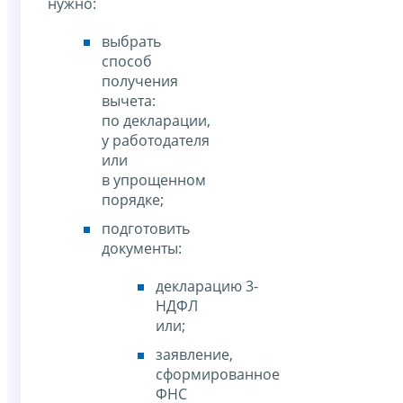
нужно:
выбрать
способ
получения
вычета:
по декларации,
у работодателя
или
в упрощенном
порядке;
подготовить
документы:
декларацию 3-
НДФЛ
или;
заявление,
сформированное
ФНС