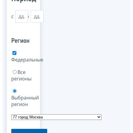
с
по
Регион
Федеральные
Все
регионы
Выбранный
регион