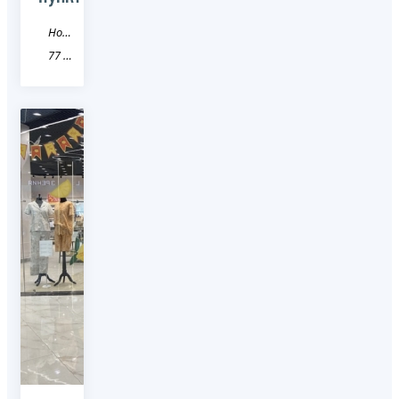
Новость
77 город Москва