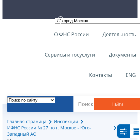
О ФНС России
Деятельность
Сервисы и госуслуги
Документы
Контакты
ENG
Найти
Главная страница
Инспекции
ИФНС России № 27 по г. Москве - Юго-
Западный АО