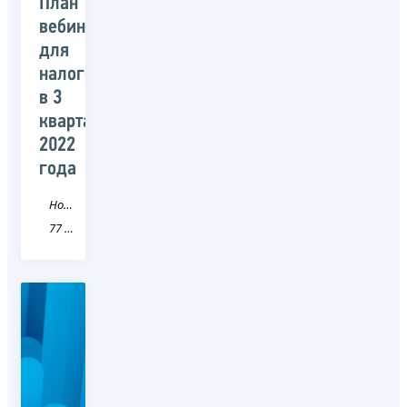
План
вебинаров
для
налогоплательщиков
в 3
квартале
2022
года
Новость
77 город Москва