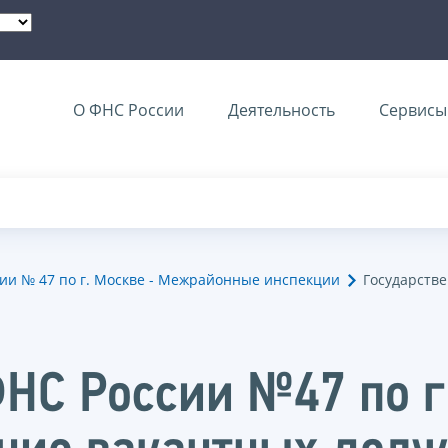
О ФНС России
Деятельность
Сервисы 
и № 47 по г. Москве - Межрайонные инспекции
Государстве
НС России №47 по г