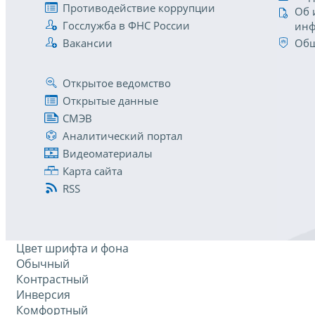
Противодействие коррупции
Об 
Госслужба в ФНС России
инф
Вакансии
Общ
Открытое ведомство
Открытые данные
СМЭВ
Аналитический портал
Видеоматериалы
Карта сайта
RSS
Цвет шрифта и фона
Обычный
Контрастный
Инверсия
Комфортный