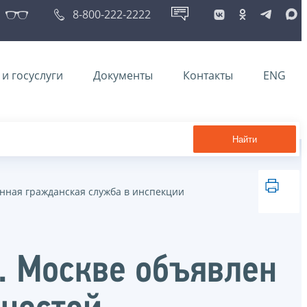
8-800-222-2222
и госуслуги
Документы
Контакты
ENG
Найти
нная гражданская служба в инспекции
. Москве объявлен