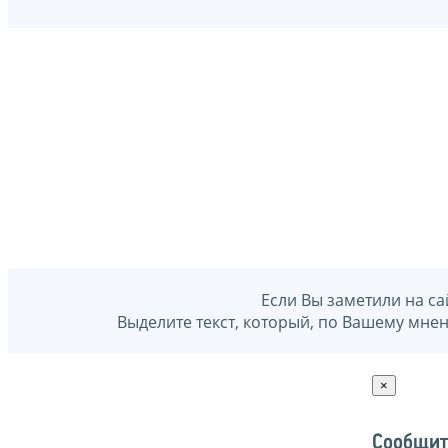
Если Вы заметили на са
Выделите текст, который, по Вашему мне
×
Сообщит