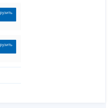
рузить
рузить