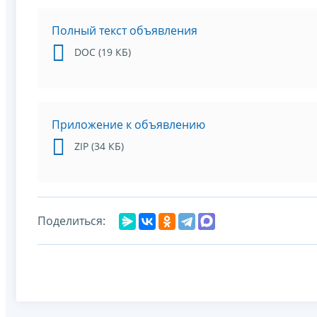
Полный текст объявления
DOC (19 КБ)
Приложение к объявлению
ZIP (34 КБ)
Поделиться: