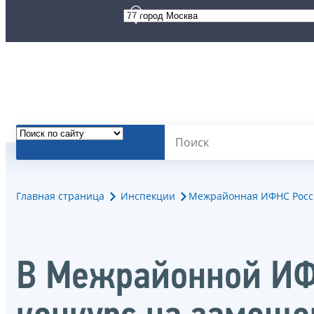
Главная страница
Инспекции
Межрайонная ИФНС Росси
В Межрайонной ИФ