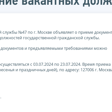
ние вакантных долж
службы №47 по г. Москве объявляет о приеме документ
 должностей государственной гражданской службы.
х документов и предъявляемыми требованиями можно
существляться с 03.07.2024 по 23.07.2024. Время приема
ресенья и праздничных дней), по адресу: 127006 г. Москва
.