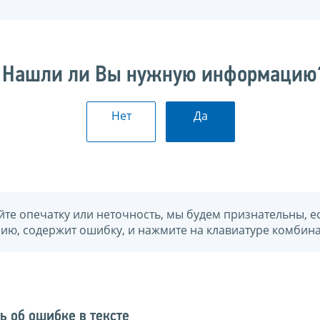
Нашли ли Вы нужную информацию
Нет
Да
йте опечатку или неточность, мы будем признательны, е
нию, содержит ошибку, и нажмите на клавиатуре комбина
ь об ошибке в тексте