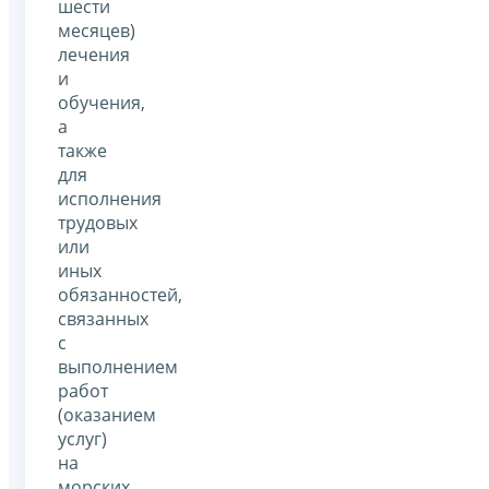
шести
месяцев)
лечения
и
обучения,
а
также
для
исполнения
трудовых
или
иных
обязанностей,
связанных
с
выполнением
работ
(оказанием
услуг)
на
морских