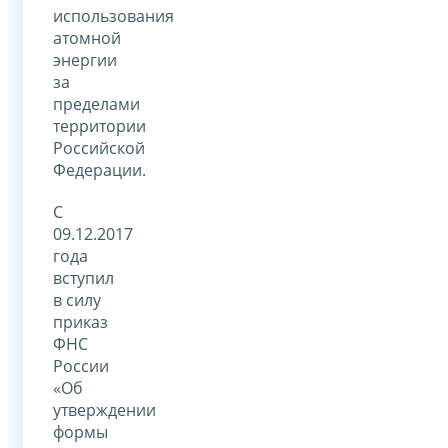
использования
атомной
энергии
за
пределами
территории
Российской
Федерации.
С
09.12.2017
года
вступил
в силу
приказ
ФНС
России
«Об
утверждении
формы