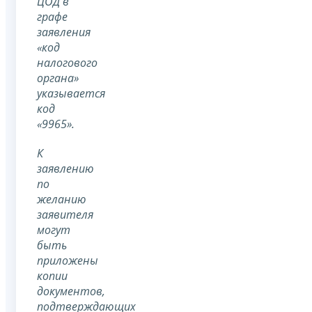
ЦОД в
графе
заявления
«код
налогового
органа»
указывается
код
«9965».
К
заявлению
по
желанию
заявителя
могут
быть
приложены
копии
документов,
подтверждающих