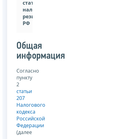
статус
налогового
резидента
РФ
Общая
информация
Согласно
пункту
2
статьи
207
Налогового
кодекса
Российской
Федерации
(далее
–