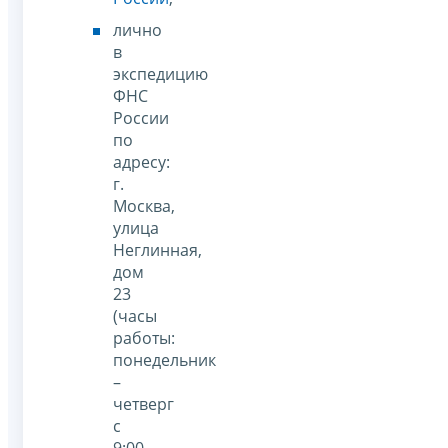
лично
в
экспедицию
ФНС
России
по
адресу:
г.
Москва,
улица
Неглинная,
дом
23
(часы
работы:
понедельник
–
четверг
с