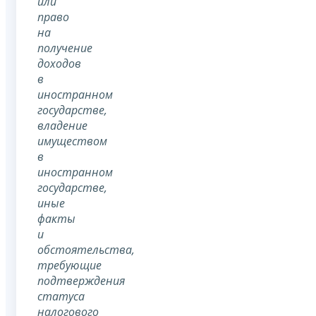
или
право
на
получение
доходов
в
иностранном
государстве,
владение
имуществом
в
иностранном
государстве,
иные
факты
и
обстоятельства,
требующие
подтверждения
статуса
налогового