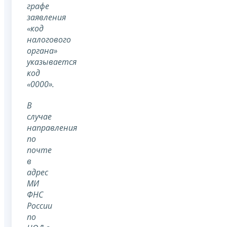
графе
заявления
«код
налогового
органа»
указывается
код
«0000».
В
случае
направления
по
почте
в
адрес
МИ
ФНС
России
по