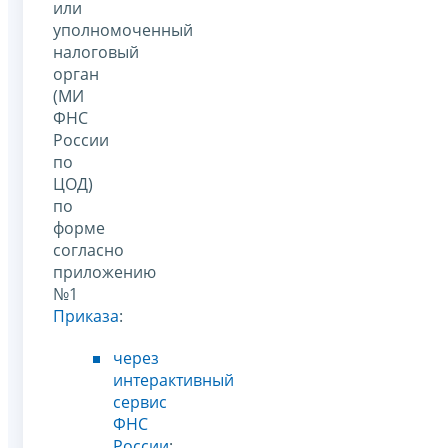
или
уполномоченный
налоговый
орган
(МИ
ФНС
России
по
ЦОД)
по
форме
согласно
приложению
№1
Приказа
:
через
интерактивный
сервис
ФНС
России
;