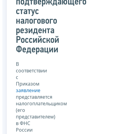
подтверждающего
статус
налогового
резидента
Российской
Федерации
В
соответствии
с
Приказом
заявление
представляется
налогоплательщиком
(его
представителем)
в ФНС
России