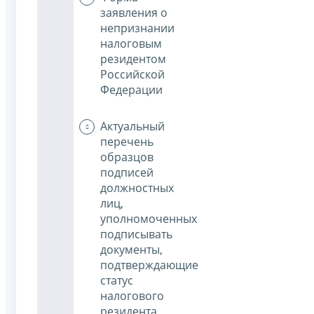
заявления о
непризнании
налоговым
резидентом
Российской
Федерации
Актуальный
перечень
образцов
подписей
должностных
лиц,
уполномоченных
подписывать
документы,
подтверждающие
статус
налогового
резидента