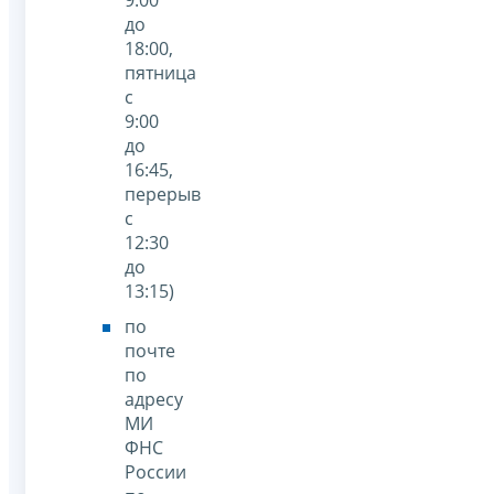
9:00
до
18:00,
пятница
с
9:00
до
16:45,
перерыв
с
12:30
до
13:15)
по
почте
по
адресу
МИ
ФНС
России