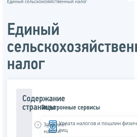
Единый сельскохозяйственный налог
Единый
сельскохозяйстве
налог
Содержание
страницы
Электронные сервисы
Уплата налогов и пошлин физич
Заменяет
лиц
налоги