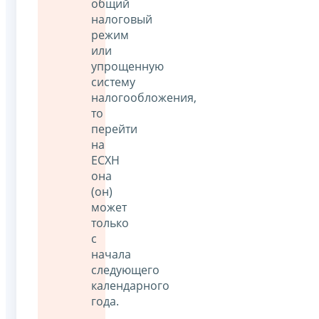
общий
налоговый
режим
или
упрощенную
систему
налогообложения,
то
перейти
на
ЕСХН
она
(он)
может
только
с
начала
следующего
календарного
года.