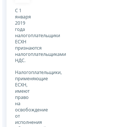
С 1
января
2019
года
налогоплательщики
ЕСХН
признаются
налогоплательщиками
НДС.
Налогоплательщики,
применяющие
ЕСХН,
имеют
право
на
освобождение
от
исполнения