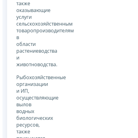
также
оказывающие
услуги
сельскохозяйственным
товаропроизводителям
в
области
растениеводства
и
животноводства.
Рыбохозяйственные
организации
и ИП,
осуществляющие
вылов
водных
биологических
ресурсов,
также