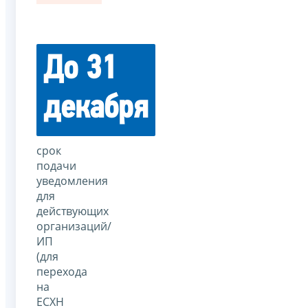
До 31
декабря
срок
подачи
уведомления
для
действующих
организаций/
ИП
(для
перехода
на
ЕСХН