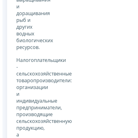
и
доращивания
рыб и
других
водных
биологических
ресурсов.
Налогоплательщики
-
сельскохозяйственные
товаропроизводители:
организации
и
индивидуальные
предприниматели,
производящие
сельскохозяйственную
продукцию,
а