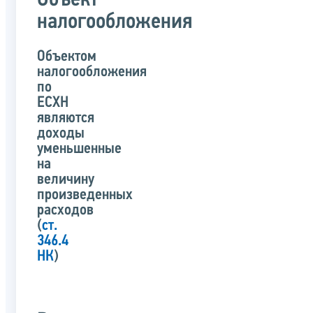
Объект
налогообложения
Объектом
налогообложения
по
ЕСХН
являются
доходы
уменьшенные
на
величину
произведенных
расходов
(
ст.
346.4
НК
)