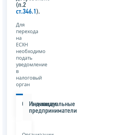
(п.2
ст.346.1
).
Для
перехода
на
ЕСХН
необходимо
подать
уведомление
в
налоговый
орган
Организации
Индивидуальные
предприниматели
Организации