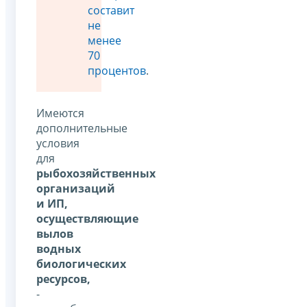
составит
не
менее
70
процентов
.
Имеются
дополнительные
условия
для
рыбохозяйственных
организаций
и ИП,
осуществляющие
вылов
водных
биологических
ресурсов,
-