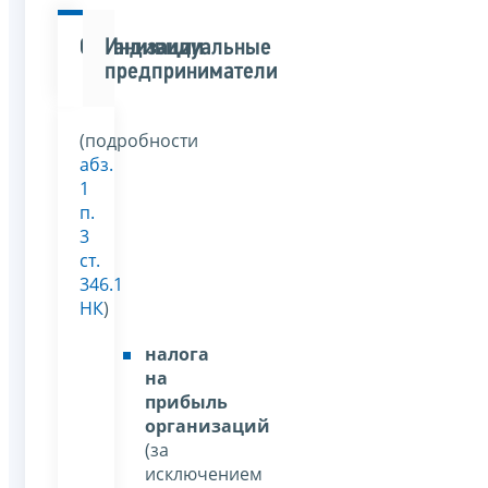
Организации
Индивидуальные
предприниматели
(подробности
абз.
1
п.
3
ст.
346.1
НК
)
налога
на
прибыль
организаций
(за
исключением