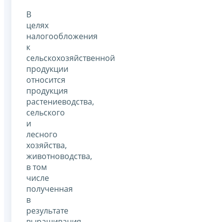
В
целях
налогообложения
к
сельскохозяйственной
продукции
относится
продукция
растениеводства,
сельского
и
лесного
хозяйства,
животноводства,
в том
числе
полученная
в
результате
выращивания