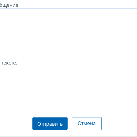
бщение:
тексте:
Отмена
Отправить