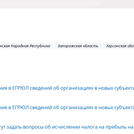
нская Народная Республика
Запорожская область
Херсонская об
ния в ЕГРЮЛ сведений об организациях в новых субъект
ния в ЕГРЮЛ сведений об организациях в новых субъект
ут задать вопросы об исчислении налога на прибыль на