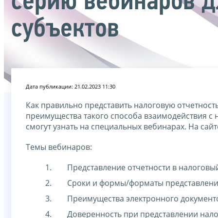
серию вебинаров д
субъектов
Дата публикации: 21.02.2023 11:30
Как правильно представить налоговую отчетност
преимущества такого способа взаимодействия с
смогут узнать на специальных вебинарах. На сай
Темы вебинаров:
Представление отчетности в налоговый
Сроки и формы/форматы представления
Преимущества электронного документ
Доверенность при представлении нало