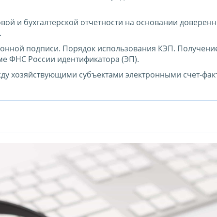
вой и бухгалтерской отчетности на основании доверенн
.
онной подписи. Порядок использования КЭП. Получени
е ФНС России идентификатора (ЭП).
жду хозяйствующими субъектами электронными счет-фак