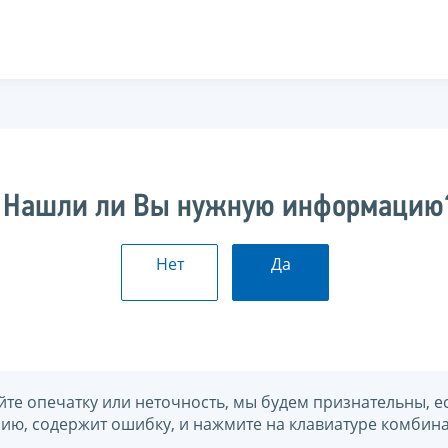
Нашли ли Вы нужную информацию
Нет
Да
йте опечатку или неточность, мы будем признательны, е
нию, содержит ошибку, и нажмите на клавиатуре комбина