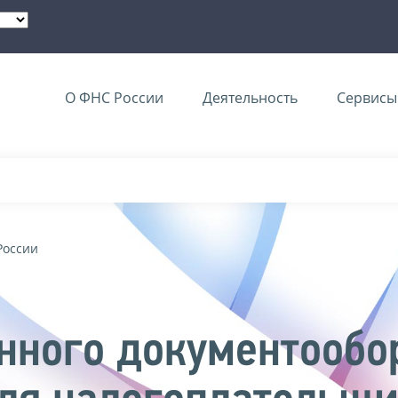
О ФНС России
Деятельность
Сервисы 
России
нного документообо