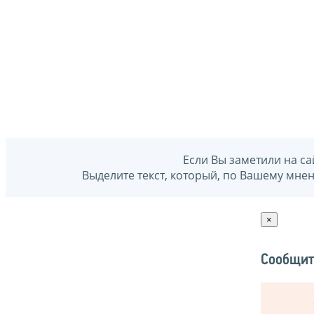
Если Вы заметили на са
Выделите текст, который, по Вашему мне
×
Сообщит