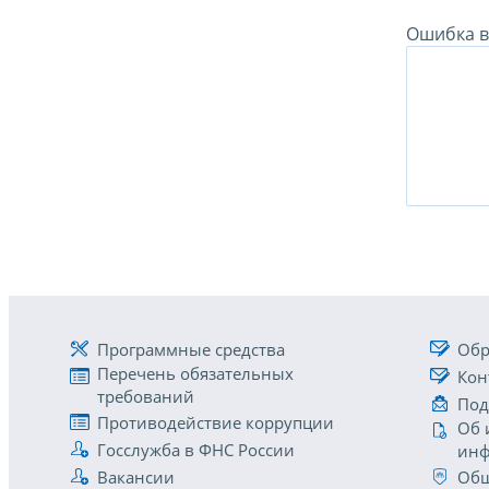
Ошибка в 
Программные средства
Обр
Перечень обязательных
Кон
требований
Под
Противодействие коррупции
Об 
Госслужба в ФНС России
инф
Вакансии
Общ