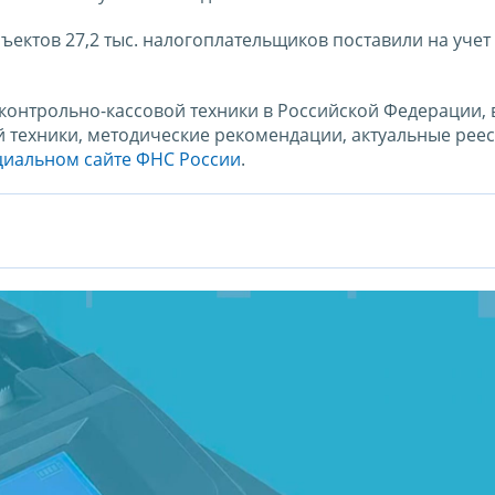
ектов 27,2 тыс. налогоплательщиков поставили на учет 5
онтрольно-кассовой техники в Российской Федерации, 
й техники, методические рекомендации, актуальные рее
иальном сайте ФНС России
.