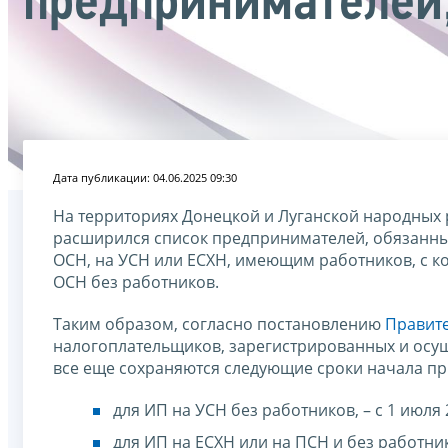
предпринимателей
Дата публикации: 04.06.2025 09:30
На территориях Донецкой и Луганской народных 
расширился список предпринимателей, обязанных
ОСН, на УСН или ЕСХН, имеющим работников, с 
ОСН без работников.
Таким образом, согласно постановлению
Правите
налогоплательщиков, зарегистрированных и осу
все еще сохраняются следующие сроки начала п
для ИП на УСН без работников, – с 1 июля 
для ИП на ЕСХН или на ПСН и без работнико