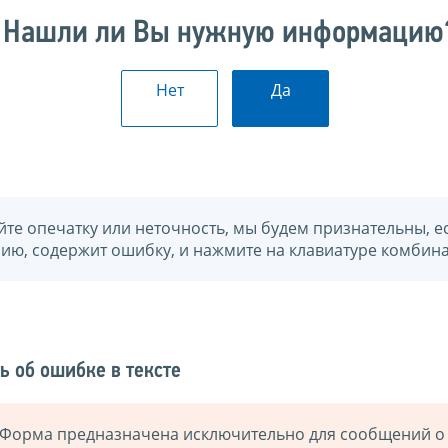
Нашли ли Вы нужную информацию
Нет
Да
йте опечатку или неточность, мы будем признательны, е
нию, содержит ошибку, и нажмите на клавиатуре комбина
ь об ошибке в тексте
Форма предназначена исключительно для сообщений о