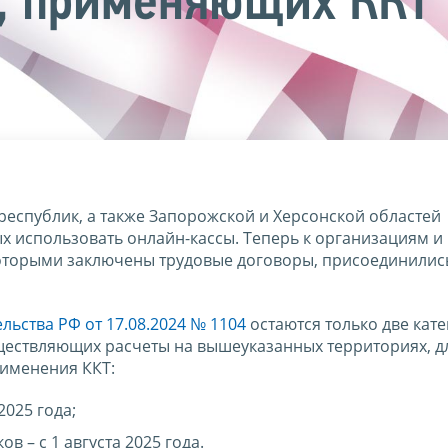
, применяющих ККТ
республик, а также Запорожской и Херсонской областей
 использовать онлайн-кассы. Теперь к организациям и
которыми заключены трудовые договоры, присоединилис
льства РФ от 17.08.2024 № 1104
остаются только две кат
ществляющих расчеты на вышеуказанных территориях, д
рименения ККТ:
2025 года;
в – с 1 августа 2025 года.