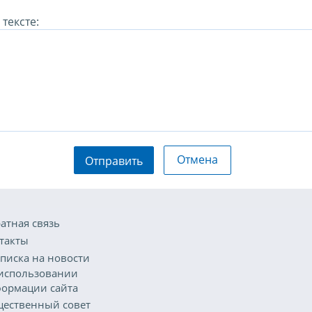
тексте:
Отмена
Отправить
атная связь
такты
писка на новости
использовании
ормации сайта
ественный совет