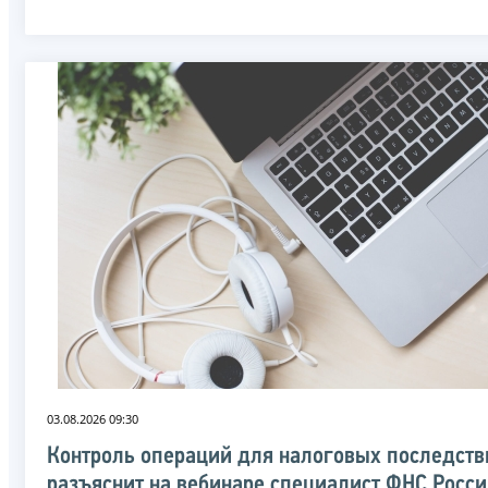
03.08.2026 09:30
Контроль операций для налоговых последств
разъяснит на вебинаре специалист ФНС Росс