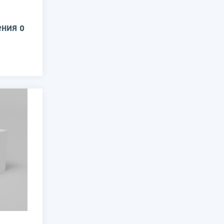
ения о