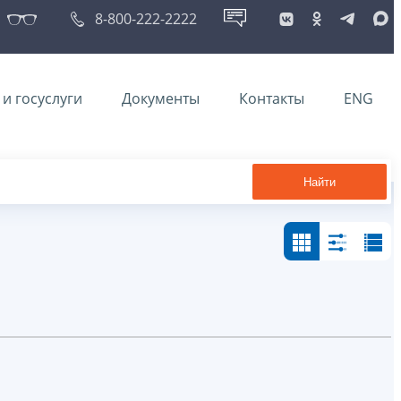
8-800-222-2222
и госуслуги
Документы
Контакты
ENG
Найти