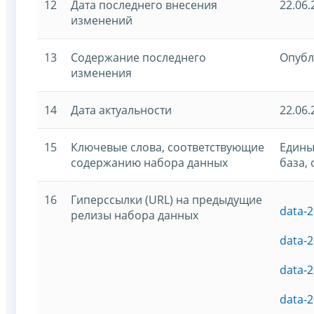
12
Дата последнего внесения
22.06.
изменений
13
Содержание последнего
Опубл
изменения
14
Дата актуальности
22.06.
15
Ключевые слова, соответствующие
Едины
содержанию набора данных
база,
16
Гиперссылки (URL) на предыдущие
data-2
релизы набора данных
data-2
data-2
data-2