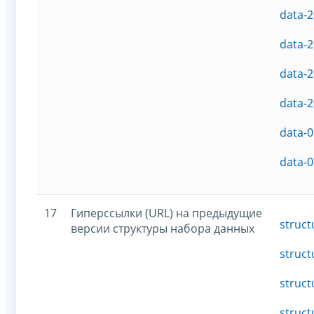
data-2
data-2
data-2
data-2
data-0
data-0
17
Гиперссылки (URL) на предыдущие
struct
версии структуры набора данных
struct
struct
struct