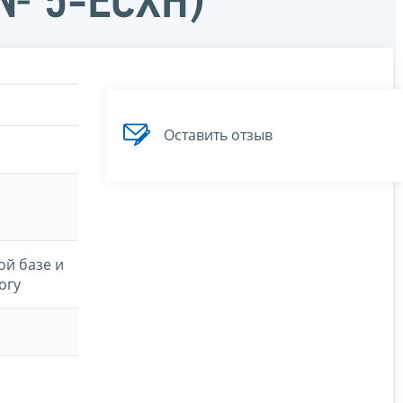
 № 5-ЕСХН)
Оставить отзыв
ой базе и
огу