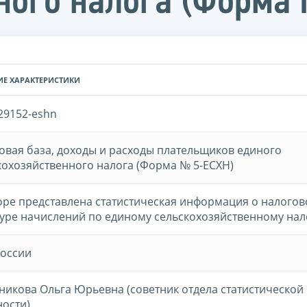
ного налога (Форма
ИЕ ХАРАКТЕРИСТИКИ
29152-eshn
овая база, доходы и расходы плательщиков единого
кохозяйственного налога (Форма № 5-ЕСХН)
оре представлена статистическая информация о налогов
туре начислений по единому сельскохозяйственному нал
оссии
никова Ольга Юрьевна (советник отдела статистической
ности)