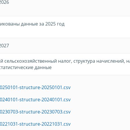
2026
икованы данные за 2025 год
2027
й сельскохозяйственный налог, структура начислений, 
 статистические данные
0250101-structure-20250101.csv
0240101-structure-20240101.csv
0230703-structure-20230703.csv
0221031-structure-20221031.csv