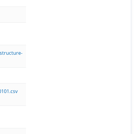
structure-
0101.csv