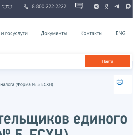
8-800-222-2222
и госуслуги
Документы
Контакты
ENG
Найти
 налога (Форма № 5-ЕСХН)
ательщиков единого