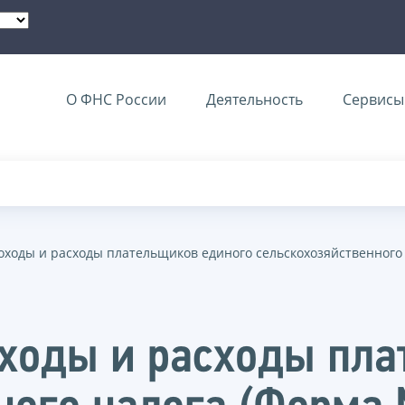
О ФНС России
Деятельность
Сервисы 
доходы и расходы плательщиков единого сельскохозяйственного
оходы и расходы пл