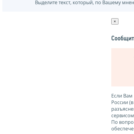
Выделите текст, который, по Вашему мне
×
Сообщит
Если Вам
России (
разъясне
сервисо
По вопро
обеспече