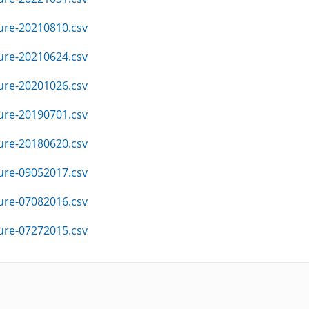
ure-20210810.csv
ure-20210624.csv
ure-20201026.csv
ure-20190701.csv
ure-20180620.csv
ure-09052017.csv
ure-07082016.csv
ure-07272015.csv