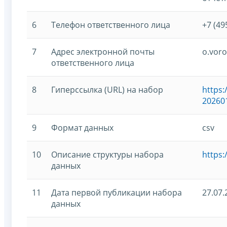
6
Телефон ответственного лица
+7 (49
7
Адрес электронной почты
o.voro
ответственного лица
8
Гиперссылка (URL) на набор
https:
20260
9
Формат данных
csv
10
Описание структуры набора
https:
данных
11
Дата первой публикации набора
27.07.
данных