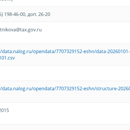
5) 198-46-00, доп. 26-20
tnikova@tax.gov.ru
//data.nalog.ru/opendata/7707329152-eshn/data-20260101-
101.csv
//data.nalog.ru/opendata/7707329152-eshn/structure-2026
2015