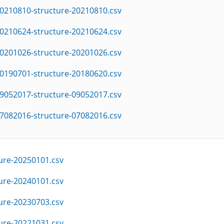
0210810-structure-20210810.csv
0210624-structure-20210624.csv
0201026-structure-20201026.csv
0190701-structure-20180620.csv
9052017-structure-09052017.csv
7082016-structure-07082016.csv
ure-20250101.csv
ure-20240101.csv
ure-20230703.csv
ure-20221031.csv