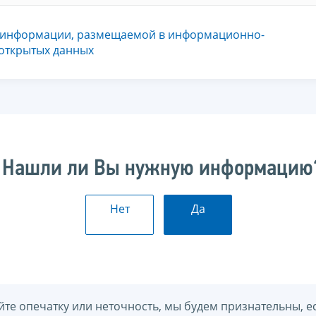
 информации, размещаемой в информационно-
 открытых данных
Нашли ли Вы нужную информацию
Нет
Да
йте опечатку или неточность, мы будем признательны, е