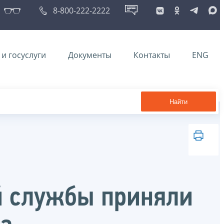
8-800-222-2222
и госуслуги
Документы
Контакты
ENG
Найти
й службы приняли