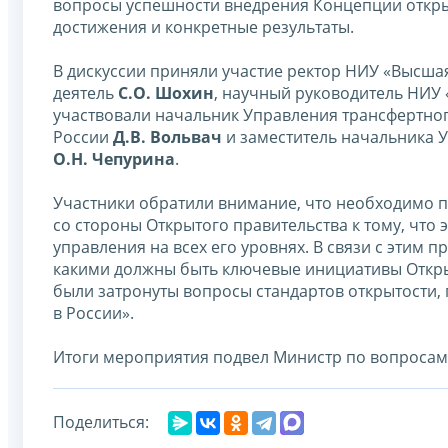
вопросы успешности внедрения Концепции откры
достижения и конкретные результаты.
В дискуссии приняли участие ректор НИУ «Высш
деятель
С.О. Шохин
, научный руководитель НИУ
участвовали начальник Управления трансфертно
России
Д.В. Вольвач
и заместитель начальника 
О.Н. Чепурина
.
Участники обратили внимание, что необходимо п
со стороны Открытого правительства к тому, что
управления на всех его уровнях. В связи с этим 
какими должны быть ключевые инициативы Открыто
были затронуты вопросы стандартов открытости, 
в России».
Итоги мероприятия подвел Министр по вопросам
Поделиться: