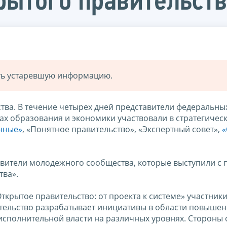
крытого правительст
ать устаревшую информацию.
тва. В течение четырех дней представители федеральны
рах образования и экономики участвовали в стратегическ
нные»
, «Понятное правительство», «Экспертный совет»,
«
тавители молодежного сообщества, которые выступили с
тва».
Открытое правительство: от проекта к системе» участник
вительство разрабатывает инициативы в области повыше
 исполнительной власти на различных уровнях. Стороны