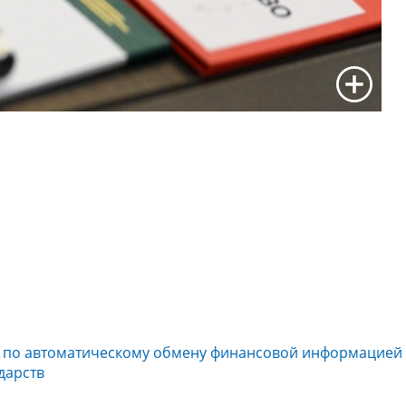
е по автоматическому обмену финансовой информацией 
дарств