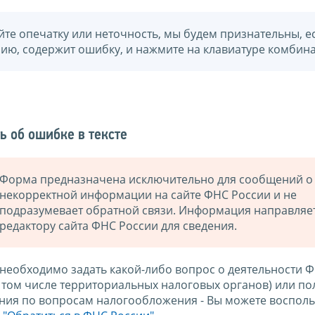
йте опечатку или неточность, мы будем признательны, е
нию, содержит ошибку, и нажмите на клавиатуре комбина
ь об ошибке в тексте
Форма предназначена исключительно для сообщений о
некорректной информации на сайте ФНС России и не
подразумевает обратной связи. Информация направляе
редактору сайта ФНС России для сведения.
 необходимо задать какой-либо вопрос о деятельности 
в том числе территориальных налоговых органов) или по
ния по вопросам налогообложения - Вы можете восполь