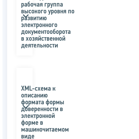
рабочая группа
высокого уровня по
развитию
электронного
документооборота
в хозяйственной
деятельности
XML-схема к
описанию
формата формы
доверенности в
электронной
форме в
машиночитаемом
виде