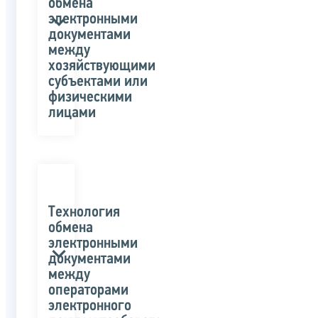
обмена
электронными
документами
между
хозяйствующими
субъектами или
физическими
лицами
Технология
обмена
электронными
документами
между
операторами
электронного